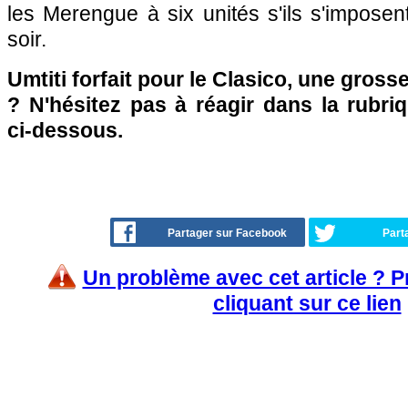
les Merengue à six unités s'ils s'impose
soir.
Umtiti forfait pour le Clasico, une gross
? N'hésitez pas à réagir dans la rubr
ci-dessous.
Partager sur Facebook
Part
Un problème avec cet article ? 
cliquant sur ce lien