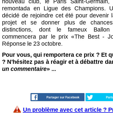
nouveau club, le Paris Saint-Germain,
remontada en Ligue des Champions. Un
décidé de rejoindre cet été pour devenir l
projet et se donner plus de chance
distinctions, dont le fameux Ballon 
commencera par le prix «The Best - J
Réponse le 23 octobre.
Pour vous, qui remportera ce prix ? Et q
? N'hésitez pas à réagir et à débattre da
un commentaire
» ...
Partager sur Facebook
Part
Un problème avec cet article ? 