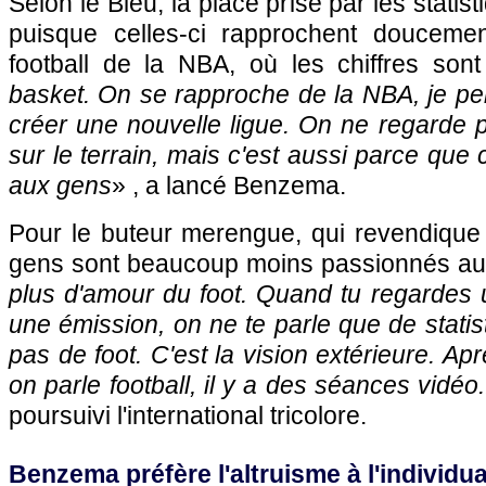
Selon le Bleu, la place prise par les stati
puisque celles-ci rapprochent douceme
football de la NBA, où les chiffres sont
basket. On se rapproche de la NBA, je pe
créer une nouvelle ligue. On ne regarde p
sur le terrain, mais c'est aussi parce que c
aux gens
» , a lancé Benzema.
Pour le buteur merengue, qui revendique 
gens sont beaucoup moins passionnés au f
plus d'amour du foot. Quand tu regardes 
une émission, on ne te parle que de statis
pas de foot. C'est la vision extérieure. Ap
on parle football, il y a des séances vidé
poursuivi l'international tricolore.
Benzema préfère l'altruisme à l'individu