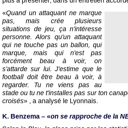
plus à présenter, dans un entretien accord
«
Quand un attaquant ne marque
pas, mais crée plusieurs
situations de jeu, ça n'intéresse
personne. Alors qu'un attaquant
qui ne touche pas un ballon, qui
marque, mais qui n'est pas
forcément beau à voir, on
s'attarde sur lui. J'estime que le
football doit être beau à voir, à
regarder. Tu ne viens pas au
stade ou tu ne t'installes pas sur ton canap
croisés
» , a analysé le Lyonnais.
K. Benzema – «
on se rapproche de la N