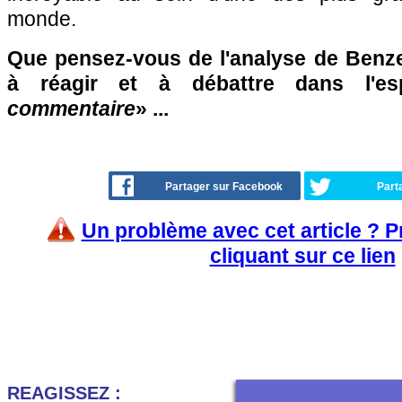
monde.
Que pensez-vous de l'analyse de Benz
à réagir et à débattre dans l'e
commentaire
» ...
Partager sur Facebook
Part
Un problème avec cet article ? 
cliquant sur ce lien
REAGISSEZ :