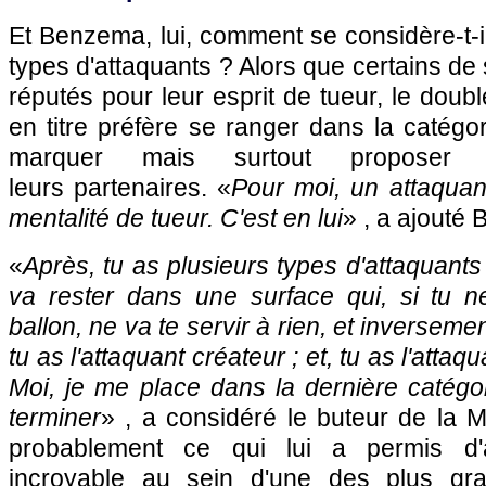
Et Benzema, lui, comment se considère-t-
types d'attaquants ? Alors que certains d
réputés pour leur esprit de tueur, le dou
en titre préfère se ranger dans la catégo
marquer mais surtout proposer 
leurs partenaires. «
Pour moi, un attaquant
mentalité de tueur. C'est en lui
» , a ajouté
«
Après, tu as plusieurs types d'attaquants :
va rester dans une surface qui, si tu 
ballon, ne va te servir à rien, et inversemen
tu as l'attaquant créateur ; et, tu as l'attaqu
Moi, je me place dans la dernière catégor
terminer
» , a considéré le buteur de la 
probablement ce qui lui a permis d'a
incroyable au sein d'une des plus gran