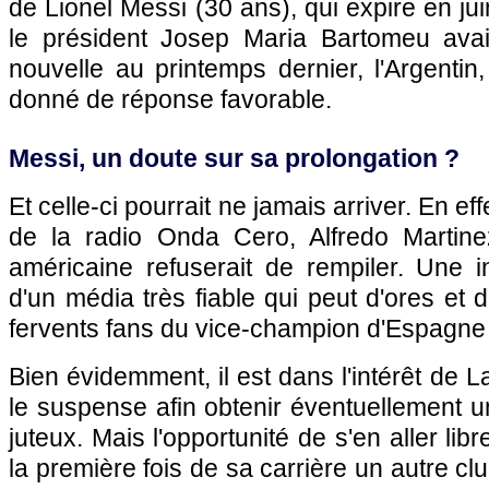
de Lionel Messi (30 ans), qui expire en ju
le président Josep Maria Bartomeu ava
nouvelle au printemps dernier, l'Argentin,
donné de réponse favorable.
Messi, un doute sur sa prolongation ?
Et celle-ci pourrait ne jamais arriver. En eff
de la radio Onda Cero, Alfredo Martine
américaine refuserait de rempiler. Une i
d'un média très fiable qui peut d'ores et d
fervents fans du vice-champion d'Espagne e
Bien évidemment, il est dans l'intérêt de L
le suspense afin obtenir éventuellement u
juteux. Mais l'opportunité de s'en aller lib
la première fois de sa carrière un autre club 