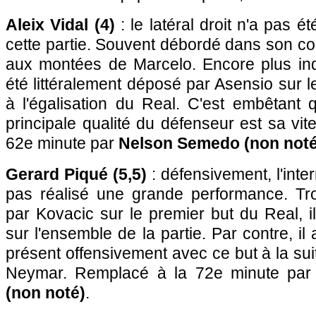
Aleix Vidal (4)
: le latéral droit n'a pas 
cette partie. Souvent débordé dans son coulo
aux montées de Marcelo. Encore plus inqu
été littéralement déposé par Asensio sur l
à l'égalisation du Real. C'est embêtant 
principale qualité du défenseur est sa vit
62e minute par
Nelson Semedo (non noté
Gerard Piqué (5,5)
: défensivement, l'inte
pas réalisé une grande performance. Tro
par Kovacic sur le premier but du Real, i
sur l'ensemble de la partie. Par contre, il
présent offensivement avec ce but à la sui
Neymar. Remplacé à la 72e minute par
(non noté)
.