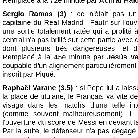
Remplacé à la 72e minute par
Achraf Haki
Sergio Ramos (3)
: ce n'était pas un
capitaine du Real Madrid ! Fautif sur l'ou
une sortie totalement ratée qui a profité 
central n'a pas brillé sur cette partie avec
dont plusieurs très dangereuses, et de
Remplacé à la 45e minute par
Jesús Val
coupable d'un alignement particulièrement 
inscrit par Piqué.
Raphaël Varane (3,5)
: si Pepe lui a lais
la place de titulaire, le Français va vite d
visage dans les matchs d'une telle int
(comme souvent malheureusement), il 
l'ouverture du score de Messi en déviant la
Par la suite, le défenseur n'a pas dégagé