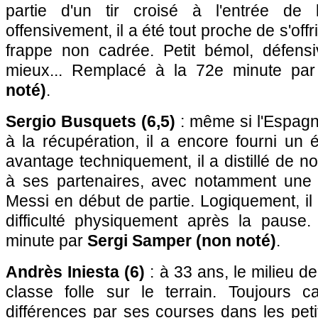
partie d'un tir croisé à l'entrée de 
offensivement, il a été tout proche de s'off
frappe non cadrée. Petit bémol, défensiv
mieux... Remplacé à la 72e minute pa
noté)
.
Sergio Busquets (6,5)
: même si l'Espagn
à la récupération, il a encore fourni un 
avantage techniquement, il a distillé de 
à ses partenaires, avec notamment une 
Messi en début de partie. Logiquement, il
difficulté physiquement après la pause
minute par
Sergi Samper (non noté)
.
Andrès Iniesta (6)
: à 33 ans, le milieu d
classe folle sur le terrain. Toujours 
différences par ses courses dans les petit