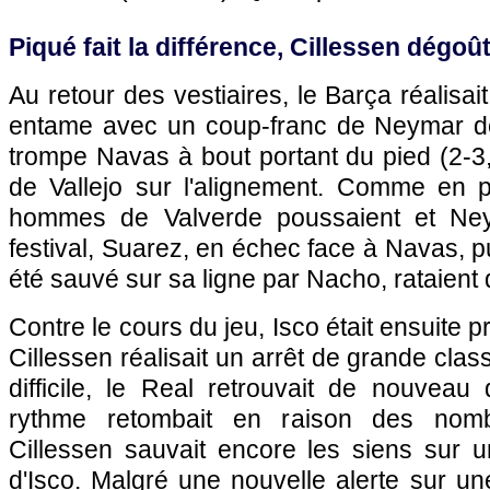
Piqué fait la différence, Cillessen dégoût
Au retour des vestiaires, le Barça réalisa
entame avec un coup-franc de Neymar dé
trompe Navas à bout portant du pied (2-3
de Vallejo sur l'alignement. Comme en p
hommes de Valverde poussaient et Ney
festival, Suarez, en échec face à Navas, pui
été sauvé sur sa ligne par Nacho, rataient 
Contre le cours du jeu, Isco était ensuite p
Cillessen réalisait un arrêt de grande cla
difficile, le Real retrouvait de nouveau 
rythme retombait en raison des nom
Cillessen sauvait encore les siens sur u
d'Isco. Malgré une nouvelle alerte sur u