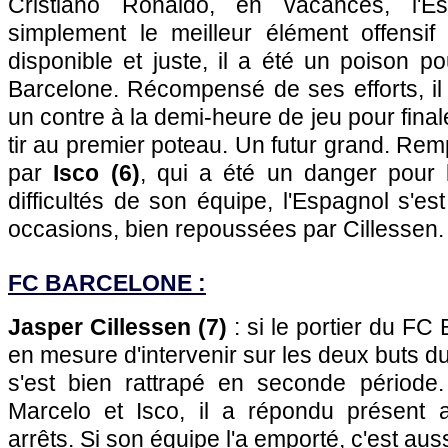
Cristiano Ronaldo, en vacances, l'E
simplement le meilleur élément offensif
disponible et juste, il a été un poison 
Barcelone. Récompensé de ses efforts, il
un contre à la demi-heure de jeu pour fina
tir au premier poteau. Un futur grand. Rem
par
Isco (6)
, qui a été un danger pour 
difficultés de son équipe, l'Espagnol s'es
occasions, bien repoussées par Cillessen.
FC BARCELONE :
Jasper Cillessen (7)
: si le portier du FC
en mesure d'intervenir sur les deux buts d
s'est bien rattrapé en seconde période
Marcelo et Isco, il a répondu présent 
arrêts. Si son équipe l'a emporté, c'est auss