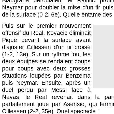
Blaugrana déroulaient et Rakitic profi
Neymar pour doubler la mise d'un tir puiss
de la surface (0-2, 6e). Quelle entame des
Puis sur le premier mouvement
offensif du Real, Kovacic éliminait
Piqué devant la surface avant
d'ajuster Cillessen d'un tir croisé
(1-2, 13e). Sur un rythme fou, les
deux équipes se rendaient coups
pour coups avec deux grosses
situations loupées par Benzema
puis Neymar. Ensuite, après un
duel perdu par Messi face à
Navas, le Real revenait dans la par
parfaitement joué par Asensio, qui termin
Cillessen (2-2, 35e). Quel spectacle !