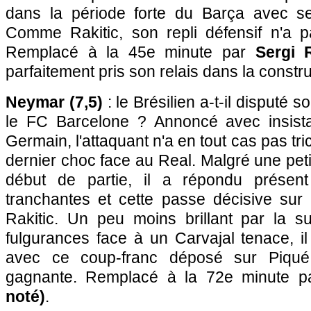
dans la période forte du Barça avec se
Comme Rakitic, son repli défensif n'a p
Remplacé à la 45e minute par
Sergi 
parfaitement pris son relais dans la constru
Neymar (7,5)
: le Brésilien a-t-il disputé 
le FC Barcelone ? Annoncé avec insista
Germain, l'attaquant n'a en tout cas pas tr
dernier choc face au Real. Malgré une peti
début de partie, il a répondu présen
tranchantes et cette passe décisive sur 
Rakitic. Un peu moins brillant par la s
fulgurances face à un Carvajal tenace, il
avec ce coup-franc déposé sur Piqué 
gagnante. Remplacé à la 72e minute 
noté)
.