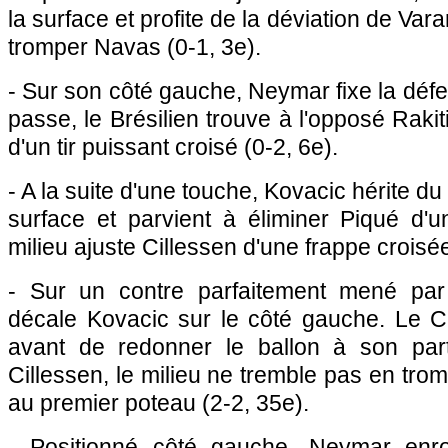
la surface et profite de la déviation de Var
tromper Navas (0-1, 3e).
- Sur son côté gauche, Neymar fixe la déf
passe, le Brésilien trouve à l'opposé Rakit
d'un tir puissant croisé (0-2, 6e).
- A la suite d'une touche, Kovacic hérite du 
surface et parvient à éliminer Piqué d'u
milieu ajuste Cillessen d'une frappe croisée
- Sur un contre parfaitement mené par 
décale Kovacic sur le côté gauche. Le Cr
avant de redonner le ballon à son part
Cillessen, le milieu ne tremble pas en tromp
au premier poteau (2-2, 35e).
- Positionné côté gauche, Neymar enro