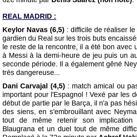
REAL MADRID :
Keylor Navas (6,5)
: difficile de réaliser
gardien du Real sur les trois buts encaiss
le reste de la rencontre, il a été bon avec
à Messi à la demi-heure de jeu puis un a
seconde période. Il a également gêné Ney
très dangereuse...
Dani Carvajal (4,5)
: match amical ou pas
important pour l'Espagnol ! Vexé par les
début de partie par le Barça, il n'a pas hés
des siens, en s'embrouillant avec Neymar.
tout de même retenir son implication
Blaugrana et un duel tout de même diffici