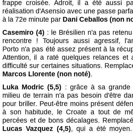
frappe croisée. Adroit, il a été aussi p
réalisation d'Asensio avec une passe parfa
à la 72e minute par
Dani Ceballos (non no
Casemiro (4)
: le Brésilien n'a pas reten
rencontre ! Toujours aussi agressif, l
Porto n'a pas été assez présent à la récup
Attention, il a raté quelques relances e
difficulté sur certaines situations. Rempla
Marcos Llorente (non noté)
.
Luka Modric (5,5)
: grâce à sa grande q
milieu de terrain n'a pas besoin d'être 
pour briller. Peut-être moins présent défe
à son habitude, le Croate a tout de mê
percées et de bons décalages. Remplacé
Lucas Vazquez (4,5)
, qui a été moyen. 