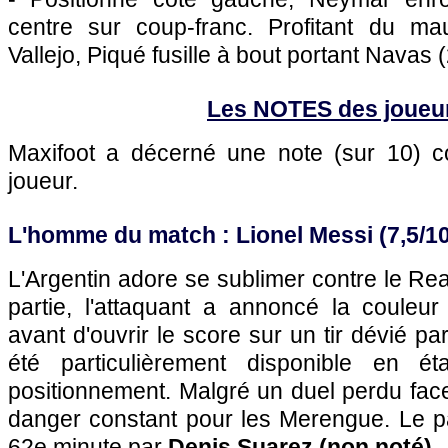
centre sur coup-franc. Profitant du ma
Vallejo, Piqué fusille à bout portant Navas (
Les NOTES des joueu
Maxifoot a décerné une note (sur 10)
joueur.
L'homme du match : Lionel Messi (7,5/10
L'Argentin adore se sublimer contre le Rea
partie, l'attaquant a annoncé la couleur
avant d'ouvrir le score sur un tir dévié par
été particulièrement disponible en é
positionnement. Malgré un duel perdu face
danger constant pour les Merengue. Le p
62e minute par
Denis Suarez (non noté)
.