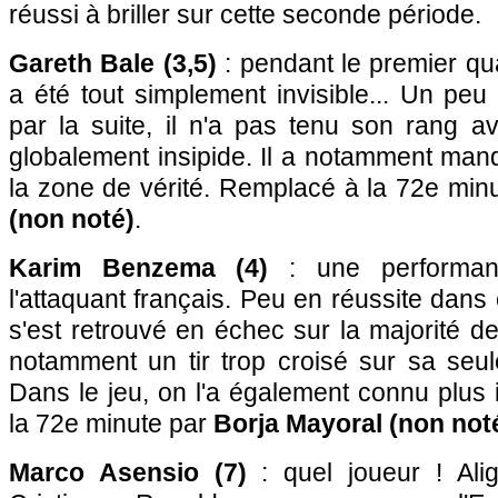
réussi à briller sur cette seconde période.
Gareth Bale (3,5)
: pendant le premier qua
a été tout simplement invisible... Un peu
par la suite, il n'a pas tenu son rang 
globalement insipide. Il a notamment man
la zone de vérité. Remplacé à la 72e min
(non noté)
.
Karim Benzema (4)
: une performan
l'attaquant français. Peu en réussite dans c
s'est retrouvé en échec sur la majorité de
notamment un tir trop croisé sur sa seul
Dans le jeu, on l'a également connu plus 
la 72e minute par
Borja Mayoral (non not
Marco Asensio (7)
: quel joueur ! Ali