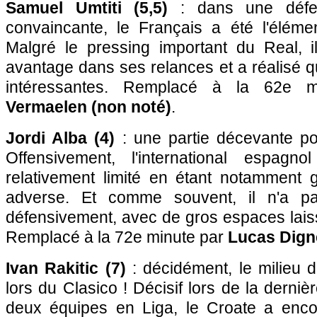
Samuel Umtiti (5,5)
: dans une défe
convaincante, le Français a été l'élémen
Malgré le pressing important du Real, i
avantage dans ses relances et a réalisé q
intéressantes. Remplacé à la 62e 
Vermaelen (non noté)
.
Jordi Alba (4)
: une partie décevante pou
Offensivement, l'international espag
relativement limité en étant notamment 
adverse. Et comme souvent, il n'a pa
défensivement, avec de gros espaces lais
Remplacé à la 72e minute par
Lucas Dign
Ivan Rakitic (7)
: décidément, le milieu d
lors du Clasico ! Décisif lors de la derniè
deux équipes en Liga, le Croate a enco