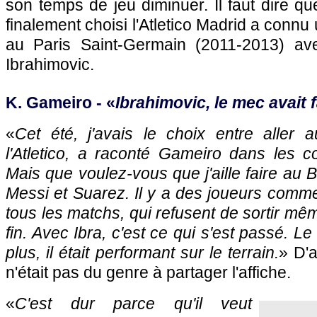
son temps de jeu diminuer. Il faut dire que
finalement choisi l'Atletico Madrid a connu 
au Paris Saint-Germain (2011-2013) ave
Ibrahimovic.
K. Gameiro - «
Ibrahimovic, le mec avait 
«
Cet été, j'avais le choix entre aller
l'Atletico, a raconté Gameiro dans les c
Mais que voulez-vous que j'aille faire au 
Messi et Suarez. Il y a des joueurs comme
tous les matchs, qui refusent de sortir mê
fin. Avec Ibra, c'est ce qui s'est passé. Le
plus, il était performant sur le terrain.
» D'
n'était pas du genre à partager l'affiche.
«
C'est dur parce qu'il veut