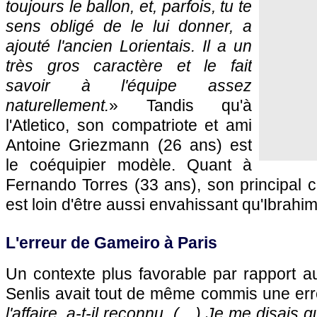
toujours le ballon, et, parfois, tu te
sens obligé de le lui donner, a
ajouté l'ancien Lorientais. Il a un
très gros caractère et le fait
savoir à l'équipe assez
naturellement.
» Tandis qu'à
l'Atletico, son compatriote et ami
Antoine Griezmann (26 ans) est
le coéquipier modèle. Quant à
Fernando Torres (33 ans), son principal c
est loin d'être aussi envahissant qu'Ibrahim
L'erreur de Gameiro à Paris
Un contexte plus favorable par rapport a
Senlis avait tout de même commis une erre
l'affaire, a-t-il reconnu. (…) Je me disais 