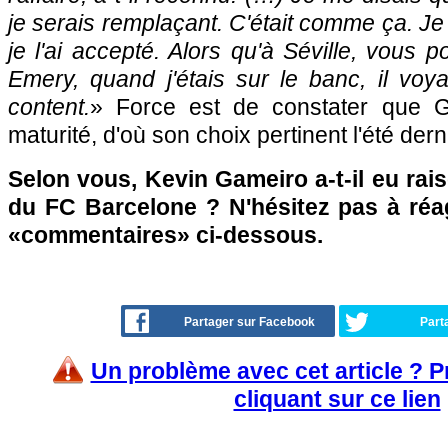
je serais remplaçant. C'était comme ça. Je
je l'ai accepté. Alors qu'à Séville, vous
Emery, quand j'étais sur le banc, il voya
content.
» Force est de constater que 
maturité, d'où son choix pertinent l'été dern
Selon vous, Kevin Gameiro a-t-il eu rais
du FC Barcelone ? N'hésitez pas à réag
«commentaires» ci-dessous.
Partager sur Facebook
Part
Un problème avec cet article ? 
cliquant sur ce lien