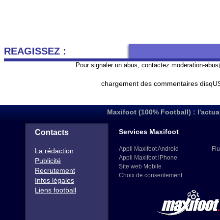
REAGISSEZ :
Pour signaler un abus, contactez
moderation-abus
chargement des commentaires disqUS 
Maxifoot (100% Football) : l'actua
Services Maxifoot
Contacts
Appli Maxifoot Android
Flu
La rédaction
Appli Maxifoot iPhone
Publicité
Site web Mobile
Recrutement
Choix de consentement
Infos légales
Liens football