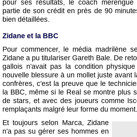
pour ses résultats, le coach merengu
partie de son crédit en près de 90 minutes
bien détaillées.
Zidane et la BBC
Pour commencer, le média madrilène 
Zidane a pu titulariser Gareth Bale. De retou
gallois n'avait pas la condition physiqu
nouvelle blessure à un mollet juste avant 
confrères, c'est la preuve que le technicien
la BBC, même si le Real se montre plus so
de stars, et avec des joueurs comme Is
remplaçants malgré leur forme du moment
Et toujours selon Marca, Zidane
n'a pas su gérer ses hommes en