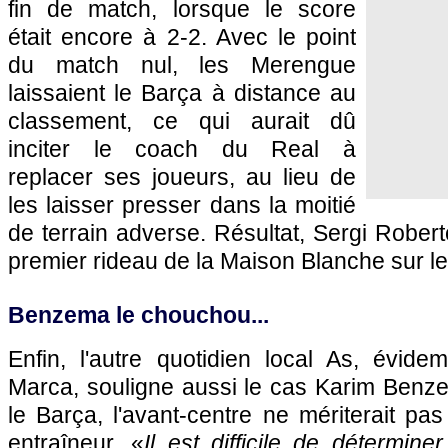
fin de match, lorsque le score
était encore à 2-2. Avec le point
du match nul, les Merengue
laissaient le Barça à distance au
classement, ce qui aurait dû
inciter le coach du Real à
replacer ses joueurs, au lieu de
les laisser presser dans la moitié
de terrain adverse. Résultat, Sergi Robert
premier rideau de la Maison Blanche sur le 
Benzema le chouchou...
Enfin, l'autre quotidien local As, évid
Marca, souligne aussi le cas Karim Benz
le Barça, l'avant-centre ne mériterait pa
entraîneur. «
Il est difficile de déterminer