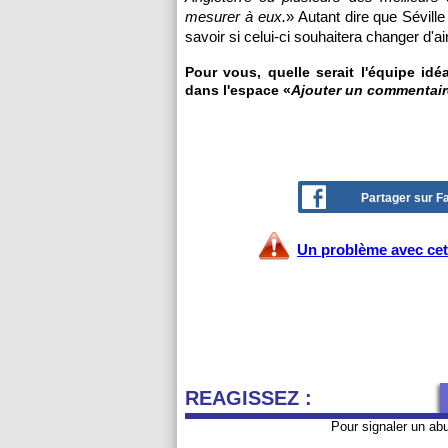
mesurer à eux.
» Autant dire que Sévill
savoir si celui-ci souhaitera changer d'ai
Pour vous, quelle serait l'équipe idé
dans l'espace «
Ajouter un commentair
Partager sur 
Un problème avec cet 
REAGISSEZ :
Pour signaler un ab