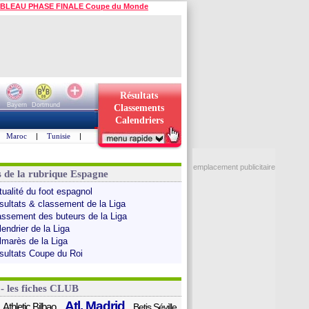
BLEAU PHASE FINALE Coupe du Monde
Résultats
Bayern
Dortmund
Classements
Calendriers
Maroc
|
Tunisie
|
emplacement publicitaire
s de la rubrique Espagne
tualité du foot espagnol
sultats & classement de la Liga
assement des buteurs de la Liga
endrier de la Liga
lmarès de la Liga
sultats Coupe du Roi
 - les fiches CLUB
Atl. Madrid
Athletic Bilbao
Betis Séville