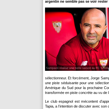
argentin ne semble pas se voir rester 
Sampaoli réalise une belle saison au FC Sévill
sélectionneur. Et forcément, Jorge Sampao
une piste séduisante pour une sélection
Amérique du Sud pour la prochaine Co
transformée en piste concrète au vu de l
Le club espagnol est mécontent d'appr
Tapia, a l'intention de discuter avec son