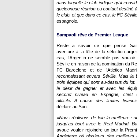
dans laquelle le club indique qu'il co
quelconque réunion ou contact destiné à
le club, et que dans ce cas, le FC Séville
espagnole.
Sampaoli rêve de Premier League
Reste à savoir ce que pense Sam
aventure à la tête de la sélection argen
cas, l'Argentin ne semble pas vouloir 
Séville en raison de la domination du Re
FC Barcelone et de l'Atletico Madr
reconnaissant envers Séville. Mais la
trois équipes qui sont au-dessus du lot.
le désir de gagner et avec les équi
second niveau en Espagne, c'est 
difficile. A cause des limites financi
déclaré au Sun.
«
Nous réalisons de loin la meilleure sai
jusqu'au bout avec le Real Madrid, Bar
avoue vouloir rejoindre un jour la Prem
Angleterre où plusieurs des meilleurs