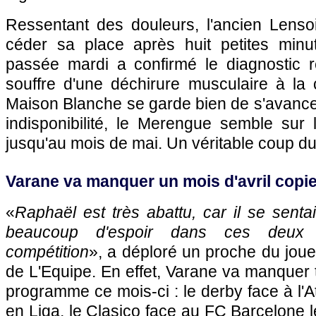
Ressentant des douleurs, l'ancien Lensoi
céder sa place après huit petites minu
passée mardi a confirmé le diagnostic r
souffre d'une déchirure musculaire à la 
Maison Blanche se garde bien de s'avance
indisponibilité, le Merengue semble sur
jusqu'au mois de mai. Un véritable coup du
Varane va manquer un mois d'avril cop
«
Raphaël est très abattu, car il se sentai
beaucoup d'espoir dans ces deux 
compétition
», a déploré un proche du jou
de L'Equipe. En effet, Varane va manquer t
programme ce mois-ci : le derby face à l'A
en Liga, le Clasico face au FC Barcelone le