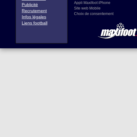
Appli Maxifoot iPhone
Publicité
Site web Mobile
Recrutement
Choix de consentement
Infos légales
Liens football