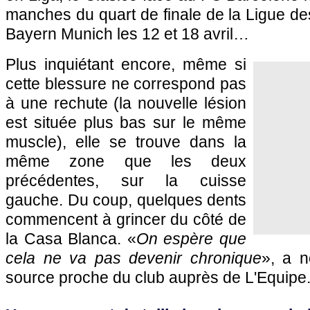
manches du quart de finale de la Ligue d
Bayern Munich les 12 et 18 avril…
Plus inquiétant encore, même si
cette blessure ne correspond pas
à une rechute (la nouvelle lésion
est située plus bas sur le même
muscle), elle se trouve dans la
même zone que les deux
précédentes, sur la cuisse
gauche. Du coup, quelques dents
commencent à grincer du côté de
la Casa Blanca. «
On espère que
cela ne va pas devenir chronique
», a 
source proche du club auprès de L'Equipe