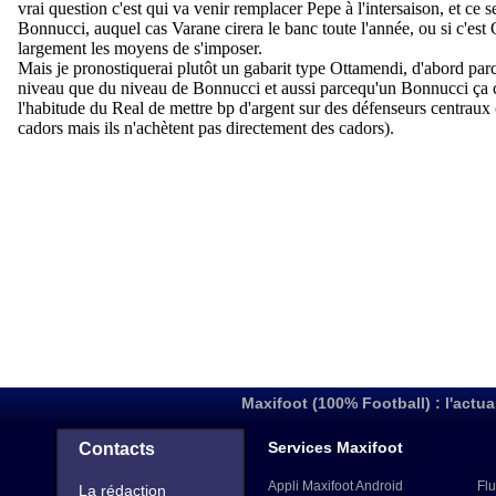
Maxifoot (100% Football) : l'actua
Services Maxifoot
Contacts
Appli Maxifoot Android
Flu
La rédaction