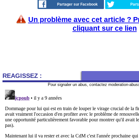
Partager sur Facebook
Part
Un problème avec cet article ? 
cliquant sur ce lien
REAGISSEZ :
Pour signaler un abus, contactez
moderation-abus