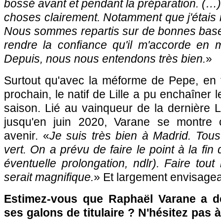
bossé avant et pendant la préparation. (…) I
choses clairement. Notamment que j'étais 
Nous sommes repartis sur de bonnes bases
rendre la confiance qu'il m'accorde en m
Depuis, nous nous entendons très bien.
»
Surtout qu'avec la méforme de Pepe, en f
prochain, le natif de Lille a pu enchaîner le
saison. Lié au vainqueur de la dernière
jusqu'en juin 2020, Varane se montre 
avenir. «
Je suis très bien à Madrid. Tou
vert. On a prévu de faire le point à la fin
éventuelle prolongation, ndlr). Faire tout
serait magnifique.
» Et largement envisagea
Estimez-vous que Raphaël Varane a dé
ses galons de titulaire ? N'hésitez pas à