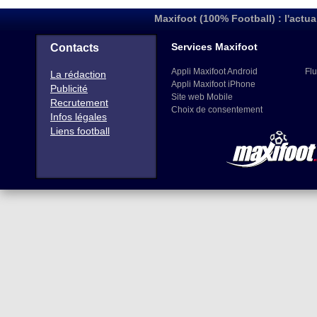
Maxifoot (100% Football) : l'actua
Services Maxifoot
Contacts
Appli Maxifoot Android
Flu
La rédaction
Appli Maxifoot iPhone
Publicité
Site web Mobile
Recrutement
Choix de consentement
Infos légales
Liens football