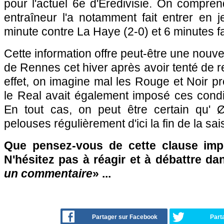
pour l'actuel 6e d'Eredivisie. On compre
entraîneur l'a notamment fait entrer en 
minute contre La Haye (2-0) et 6 minutes f
Cette information offre peut-être une nouvell
de Rennes cet hiver après avoir tenté de 
effet, on imagine mal les Rouge et Noir pr
le Real avait également imposé ces condi
En tout cas, on peut être certain qu' 
pelouses régulièrement d'ici la fin de la sai
Que pensez-vous de cette clause imp
N'hésitez pas à réagir et à débattre da
un commentaire
» ...
Partager sur Facebook
Part