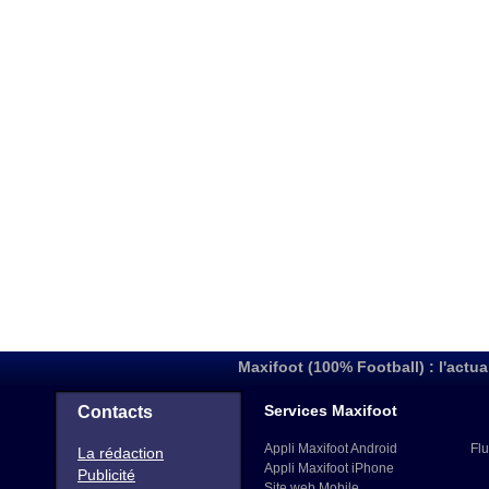
Maxifoot (100% Football) : l'actua
Services Maxifoot
Contacts
Appli Maxifoot Android
Flu
La rédaction
Appli Maxifoot iPhone
Publicité
Site web Mobile