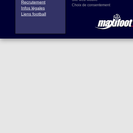
Recrutement
Choix de consentement
Infos légales
Liens football