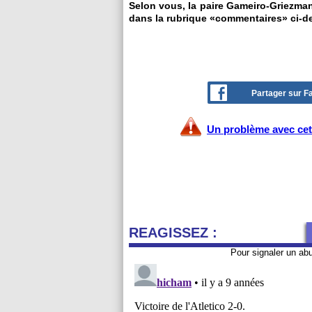
Selon vous, la paire Gameiro-Griezmann
dans la rubrique «commentaires» ci-d
Partager sur 
Un problème avec cet 
REAGISSEZ :
Pour signaler un ab