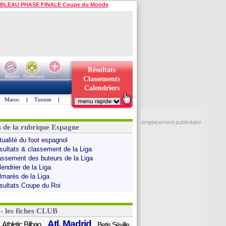
BLEAU PHASE FINALE Coupe du Monde
Résultats
Bayern
Dortmund
Classements
Calendriers
Maroc
|
Tunisie
|
emplacement publicitaire
s de la rubrique Espagne
tualité du foot espagnol
sultats & classement de la Liga
assement des buteurs de la Liga
endrier de la Liga
lmarès de la Liga
sultats Coupe du Roi
 - les fiches CLUB
Atl. Madrid
Athletic Bilbao
Betis Séville