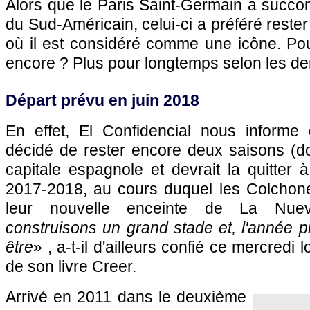
Alors que le Paris Saint-Germain a succo
du Sud-Américain, celui-ci a préféré reste
où il est considéré comme une icône. P
encore ? Plus pour longtemps selon les der
Départ prévu en juin 2018
En effet, El Confidencial nous informe q
décidé de rester encore deux saisons (don
capitale espagnole et devrait la quitter à
2017-2018, au cours duquel les Colchon
leur nouvelle enceinte de La Nue
construisons un grand stade et, l'année pr
être
» , a-t-il d'ailleurs confié ce mercredi 
de son livre Creer.
Arrivé en 2011 dans le deuxième