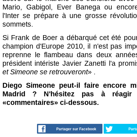
Mario, Gabigol, Ever Banega ou encor
l'Inter se prépare à une grosse révoluti
sommets.
Si Frank de Boer a débarqué cet été pour
champion d'Europe 2010, il n'est pas im
reprenne le flambeau dans deux années. 
président intériste Javier Zanetti l'a pro
et Simeone se retrouveront
» .
Diego Simeone peut-il faire encore mi
Madrid ? N'hésitez pas à réagir 
«commentaires» ci-dessous.
Partager sur Facebook
Part