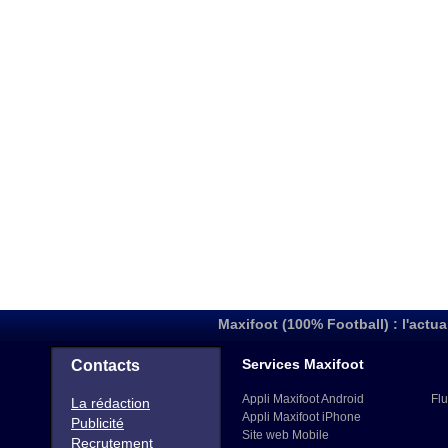
Maxifoot (100% Football) : l'actua
Services Maxifoot
Contacts
Appli Maxifoot Android
Flu
La rédaction
Appli Maxifoot iPhone
Publicité
Site web Mobile
Recrutement