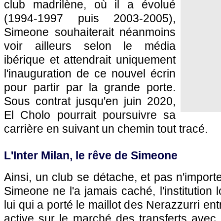
club madrilène, où il a évolué
(1994-1997 puis 2003-2005),
Simeone souhaiterait néanmoins
voir ailleurs selon le média
ibérique et attendrait uniquement
l'inauguration de ce nouvel écrin
pour partir par la grande porte.
Sous contrat jusqu'en juin 2020,
El Cholo pourrait poursuivre sa
carrière en suivant un chemin tout tracé.
L'Inter Milan, le rêve de Simeone
Ainsi, un club se détache, et pas n'importe 
Simeone ne l'a jamais caché, l'institution l
lui qui a porté le maillot des Nerazzurri en
active sur le marché des transferts avec