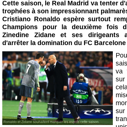
Cette saison, le Real Madrid va tenter d
trophées à son impressionnant palmarès.
Cristiano Ronaldo espère surtout rem
Champions pour la deuxième fois d'af
Zinedine Zidane et ses dirigeants a
d'arrêter la domination du FC Barcelone 
Po
sai
va 
sur
cel
mis
mon
su
tr
Ronaldo et Zidane souhaitent marquer les esprits cette saison.
uni