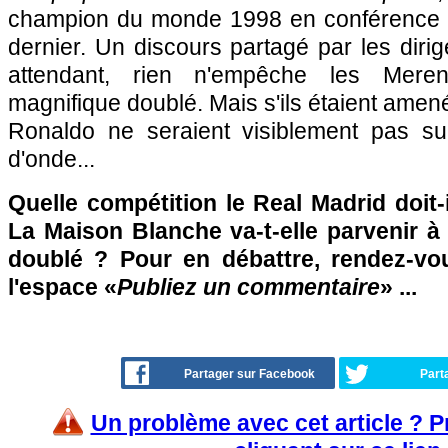
champion du monde 1998 en conférence d
dernier. Un discours partagé par les diri
attendant, rien n'empêche les Meren
magnifique doublé. Mais s'ils étaient amené
Ronaldo ne seraient visiblement pas s
d'onde...
Quelle compétition le Real Madrid doit-i
La Maison Blanche va-t-elle parvenir à
doublé ? Pour en débattre, rendez-vo
l'espace «
Publiez un commentaire
» ...
Partager sur Facebook
Part
Un problème avec cet article ? 