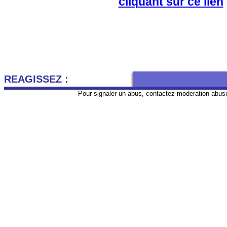
cliquant sur ce lien
REAGISSEZ :
Pour signaler un abus, contactez
moderation-abus