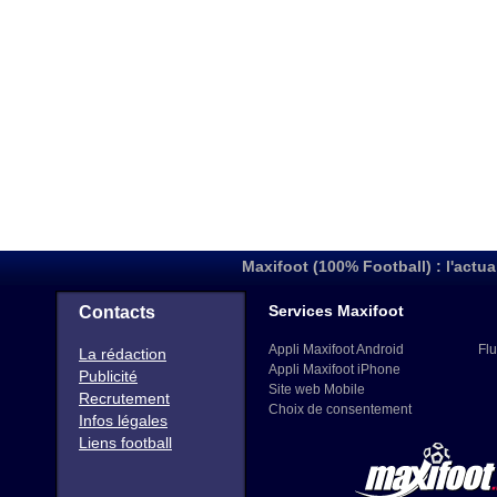
Maxifoot (100% Football) : l'actua
Services Maxifoot
Contacts
Appli Maxifoot Android
Flu
La rédaction
Appli Maxifoot iPhone
Publicité
Site web Mobile
Recrutement
Choix de consentement
Infos légales
Liens football