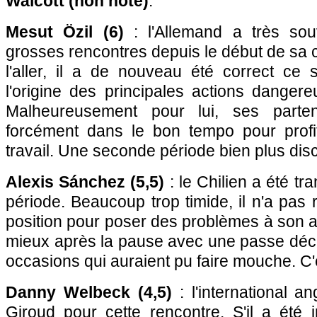
Walcott (non noté)
.
Mesut Özil (6)
: l'Allemand a très so
grosses rencontres depuis le début de sa c
l'aller, il a de nouveau été correct ce 
l'origine des principales actions danger
Malheureusement pour lui, ses parten
forcément dans le bon tempo pour profi
travail. Une seconde période bien plus dis
Alexis Sánchez (5,5)
: le Chilien a été t
période. Beaucoup trop timide, il n'a pas 
position pour poser des problèmes à son 
mieux après la pause avec une passe déci
occasions qui auraient pu faire mouche. 
Danny Welbeck (4,5)
: l'international a
Giroud pour cette rencontre. S'il a été 