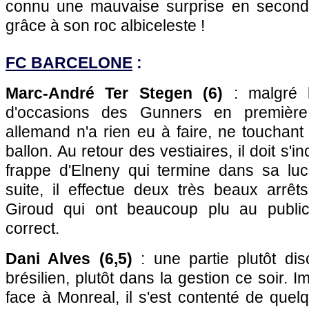
connu une mauvaise surprise en seconde
grâce à son roc albiceleste !
FC BARCELONE
:
Marc-André Ter Stegen (6)
: malgré l
d'occasions des Gunners en première 
allemand n'a rien eu à faire, ne touchant
ballon. Au retour des vestiaires, il doit s'in
frappe d'Elneny qui termine dans sa lu
suite, il effectue deux très beaux arrê
Giroud qui ont beaucoup plu au publi
correct.
Dani Alves (6,5)
: une partie plutôt disc
brésilien, plutôt dans la gestion ce soir. 
face à Monreal, il s'est contenté de que