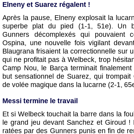
Elneny et Suarez régalent !
Après la pause, Elneny explosait la lucar
superbe plat du pied (1-1, 51e). Un 
Gunners décomplexés qui pouvaient 
Ospina, une nouvelle fois vigilant devan
Blaugrana frisaient la correctionnelle sur
qui ne profitait pas à Welbeck, trop hésitan
Camp Nou, le Barça terminait finalement 
but sensationnel de Suarez, qui trompait
de volée magique dans la lucarne (2-1, 65e
Messi termine le travail
Et si Welbeck touchait la barre dans la foul
le grand jeu devant Sanchez et Giroud !
ratées par des Gunners punis en fin de r