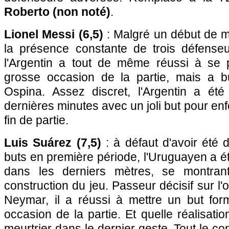
Roberto (non noté)
.
Lionel Messi (6,5)
: Malgré un début de 
la présence constante de trois défenseur
l'Argentin a tout de même réussi à se 
grosse occasion de la partie, mais a b
Ospina. Assez discret, l'Argentin a ét
dernières minutes avec un joli but pour enf
fin de partie.
Luis Suárez (7,5)
: à défaut d'avoir été
buts en première période, l'Uruguayen a ét
dans les derniers mètres, se montrant
construction du jeu. Passeur décisif sur l
Neymar, il a réussi à mettre un but for
occasion de la partie. Et quelle réalisati
meurtrier dans le dernier geste. Tout le co