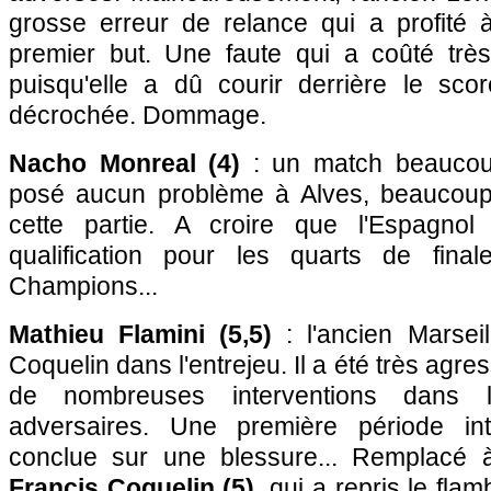
grosse erreur de relance qui a profité
premier but. Une faute qui a coûté trè
puisqu'elle a dû courir derrière le sc
décrochée. Dommage.
Nacho Monreal (4)
: un match beaucoup 
posé aucun problème à Alves, beaucoup 
cette partie. A croire que l'Espagno
qualification pour les quarts de fin
Champions...
Mathieu Flamini (5,5)
: l'ancien Marseil
Coquelin dans l'entrejeu. Il a été très agre
de nombreuses interventions dans
adversaires. Une première période int
conclue sur une blessure... Remplacé 
Francis Coquelin (5)
, qui a repris le fl