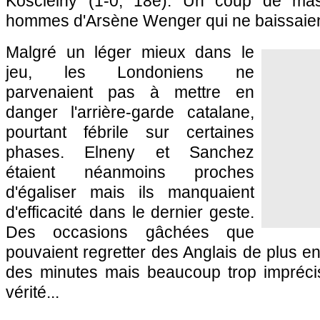
Koscielny (1-0, 18e). Un coup de mas
hommes d'Arsène Wenger qui ne baissaient
Malgré un léger mieux dans le
jeu, les Londoniens ne
parvenaient pas à mettre en
danger l'arrière-garde catalane,
pourtant fébrile sur certaines
phases. Elneny et Sanchez
étaient néanmoins proches
d'égaliser mais ils manquaient
d'efficacité dans le dernier geste.
Des occasions gâchées que
pouvaient regretter des Anglais de plus en
des minutes mais beaucoup trop impréci
vérité...