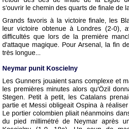
s'ouvrir le chemin des quarts de finale de l
Grands favoris à la victoire finale, les B
leur victoire obtenue à Londres (2-0),
difficultés que lors de la première manc
d'attaque magique. Pour Arsenal, la fin de
très longue...
Neymar punit Koscielny
Les Gunners jouaient sans complexe et maî
les premières minutes alors qu'Özil donna
Stegen. Petit à petit, les Catalans prenai
partie et Messi obligeait Ospina à réalis
Le portier colombien pliait néanmoins dans
du pied millimétré de Neymar après u