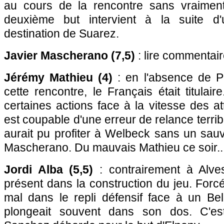
au cours de la rencontre sans vraiment
deuxième but intervient à la suite d'
destination de Suarez.
Javier Mascherano (7,5)
: lire commentair
Jérémy Mathieu (4)
: en l'absence de P
cette rencontre, le Français était titulai
certaines actions face à la vitesse des at
est coupable d'une erreur de relance terribl
aurait pu profiter à Welbeck sans un sau
Mascherano. Du mauvais Mathieu ce soir..
Jordi Alba (5,5)
: contrairement à Alves
présent dans la construction du jeu. Forcé
mal dans le repli défensif face à un Bell
plongeait souvent dans son dos. C'e