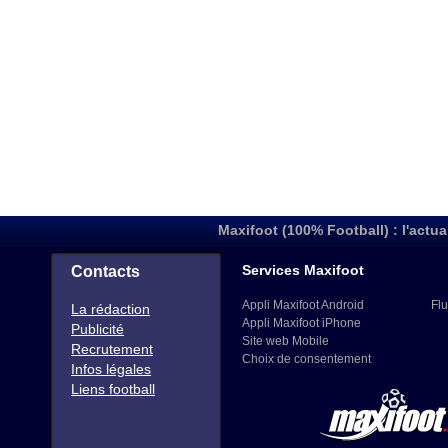
Maxifoot (100% Football) : l'actua
Services Maxifoot
Contacts
Appli Maxifoot Android
Flu
La rédaction
Appli Maxifoot iPhone
Publicité
Site web Mobile
Recrutement
Choix de consentement
Infos légales
Liens football