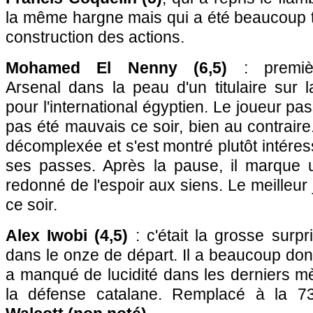
la même hargne mais qui a été beaucoup tr
construction des actions.
Mohamed El Nenny (6,5)
: premièr
Arsenal dans la peau d'un titulaire sur
pour l'international égyptien. Le joueur pa
pas été mauvais ce soir, bien au contraire
décomplexée et s'est montré plutôt intéres
ses passes. Après la pause, il marque un
redonné de l'espoir aux siens. Le meilleur
ce soir.
Alex Iwobi (4,5)
: c'était la grosse surp
dans le onze de départ. Il a beaucoup do
a manqué de lucidité dans les derniers mè
la défense catalane. Remplacé à la 