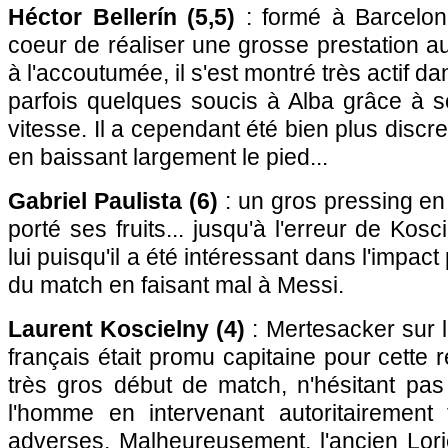
Héctor Bellerín (5,5)
: formé à Barcelone
coeur de réaliser une grosse prestatio
à l'accoutumée, il s'est montré très actif d
parfois quelques soucis à Alba grâce à 
vitesse. Il a cependant été bien plus disc
en baissant largement le pied...
Gabriel Paulista (6)
: un gros pressing en 
porté ses fruits... jusqu'à l'erreur de Ko
lui puisqu'il a été intéressant dans l'impac
du match en faisant mal à Messi.
Laurent Koscielny (4)
: Mertesacker sur le
français était promu capitaine pour cette re
très gros début de match, n'hésitant pas
l'homme en intervenant autoritairement
adverses. Malheureusement, l'ancien Lor