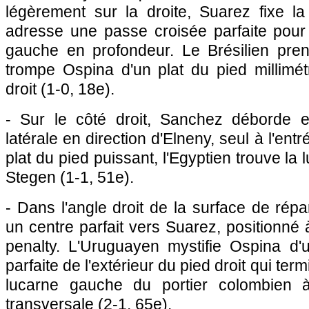
légèrement sur la droite, Suarez fixe l
adresse une passe croisée parfaite pour 
gauche en profondeur. Le Brésilien pre
trompe Ospina d'un plat du pied millimé
droit (1-0, 18e).
- Sur le côté droit, Sanchez déborde e
latérale en direction d'Elneny, seul à l'ent
plat du pied puissant, l'Egyptien trouve la
Stegen (1-1, 51e).
- Dans l'angle droit de la surface de répa
un centre parfait vers Suarez, positionné
penalty. L'Uruguayen mystifie Ospina d'
parfaite de l'extérieur du pied droit qui te
lucarne gauche du portier colombien à
transversale (2-1, 65e).