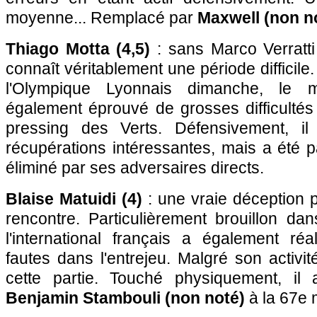
moyenne... Remplacé par
Maxwell (non n
Thiago Motta (4,5)
: sans Marco Verratti 
connaît véritablement une période difficile
l'Olympique Lyonnais dimanche, le m
également éprouvé de grosses difficultés
pressing des Verts. Défensivement, il
récupérations intéressantes, mais a été pa
éliminé par ses adversaires directs.
Blaise Matuidi (4)
: une vraie déception 
rencontre. Particulièrement brouillon da
l'international français a également r
fautes dans l'entrejeu. Malgré son activit
cette partie. Touché physiquement, il
Benjamin Stambouli (non noté)
à la 67e 