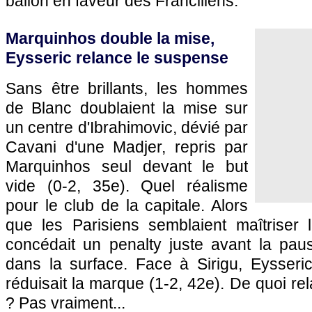
ballon en faveur des Franciliens.
Marquinhos double la mise,
Eysseric relance le suspense
Sans être brillants, les hommes
de Blanc doublaient la mise sur
un centre d'Ibrahimovic, dévié par
Cavani d'une Madjer, repris par
Marquinhos seul devant le but
vide (0-2, 35e). Quel réalisme
pour le club de la capitale. Alors
que les Parisiens semblaient maîtriser
concédait un penalty juste avant la paus
dans la surface. Face à Sirigu, Eysseric
réduisait la marque (1-2, 42e). De quoi re
? Pas vraiment...