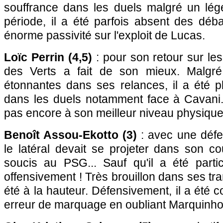
souffrance dans les duels malgré un lég
période, il a été parfois absent des déb
énorme passivité sur l'exploit de Lucas.
Loïc Perrin (4,5)
: pour son retour sur les 
des Verts a fait de son mieux. Malgré 
étonnantes dans ses relances, il a été p
dans les duels notamment face à Cavani. 
pas encore à son meilleur niveau physiqu
Benoît Assou-Ekotto (3)
: avec une défe
le latéral devait se projeter dans son c
soucis au PSG... Sauf qu'il a été parti
offensivement ! Très brouillon dans ses tra
été à la hauteur. Défensivement, il a été 
erreur de marquage en oubliant Marquinhos 