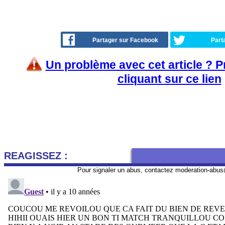
Partager sur Facebook
Part
Un problème avec cet article ? 
cliquant sur ce lien
REAGISSEZ :
Pour signaler un abus, contactez
moderation-abus