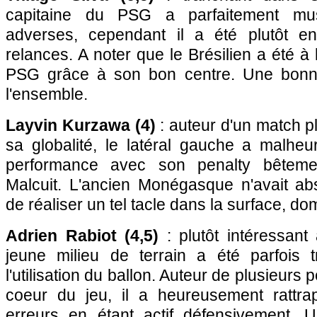
capitaine du PSG a parfaitement mus
adverses, cependant il a été plutôt en
relances. A noter que le Brésilien a été à 
PSG grâce à son bon centre. Une bonn
l'ensemble.
Layvin Kurzawa (4)
: auteur d'un match pl
sa globalité, le latéral gauche a malh
performance avec son penalty bêtem
Malcuit. L'ancien Monégasque n'avait a
de réaliser un tel tacle dans la surface, d
Adrien Rabiot (4,5)
: plutôt intéressant 
jeune milieu de terrain a été parfois
l'utilisation du ballon. Auteur de plusieurs 
coeur du jeu, il a heureusement rattra
erreurs en étant actif défensivement. 