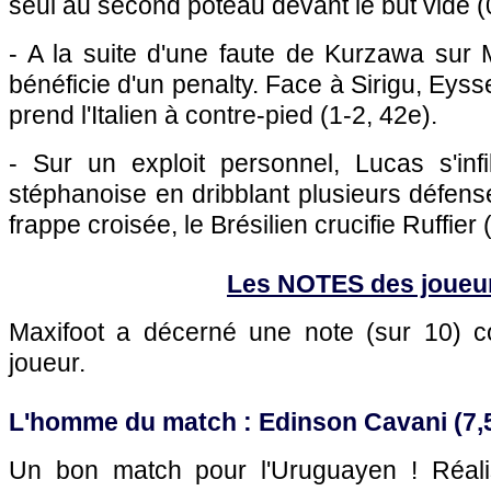
seul au second poteau devant le but vide (
- A la suite d'une faute de Kurzawa sur M
bénéficie d'un penalty. Face à Sirigu, Eyss
prend l'Italien à contre-pied (1-2, 42e).
- Sur un exploit personnel, Lucas s'infi
stéphanoise en dribblant plusieurs défen
frappe croisée, le Brésilien crucifie Ruffier
Les NOTES des joueu
Maxifoot a décerné une note (sur 10)
joueur.
L'homme du match : Edinson Cavani (7,5
Un bon match pour l'Uruguayen ! Réali