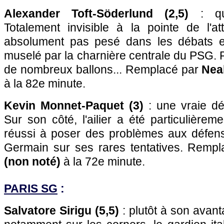
Alexander Toft-Söderlund (2,5)
: que
Totalement invisible à la pointe de l'at
absolument pas pesé dans les débats en
muselé par la charnière centrale du PSG. P
de nombreux ballons... Remplacé par
Neal
à la 82e minute.
Kevin Monnet-Paquet (3)
: une vraie dé
Sur son côté, l'ailier a été particulièrem
réussi à poser des problèmes aux défens
Germain sur ses rares tentatives. Remp
(non noté)
à la 72e minute.
PARIS SG
:
Salvatore Sirigu (5,5)
: plutôt à son avant