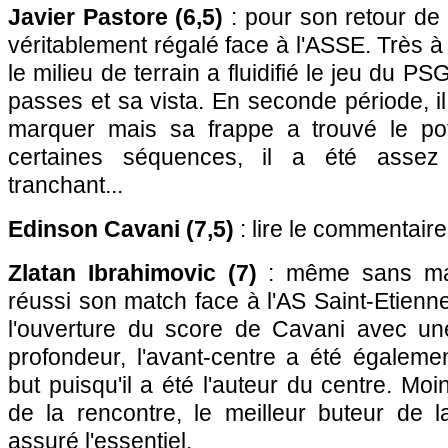
Javier Pastore (6,5)
: pour son retour de 
véritablement régalé face à l'ASSE. Très à
le milieu de terrain a fluidifié le jeu du 
passes et sa vista. En seconde période, il
marquer mais sa frappe a trouvé le pot
certaines séquences, il a été assez
tranchant...
Edinson Cavani (7,5)
: lire le commentaire
Zlatan Ibrahimovic (7)
: même sans mar
réussi son match face à l'AS Saint-Etienne
l'ouverture du score de Cavani avec u
profondeur, l'avant-centre a été égaleme
but puisqu'il a été l'auteur du centre. Moin
de la rencontre, le meilleur buteur de l
assuré l'essentiel.