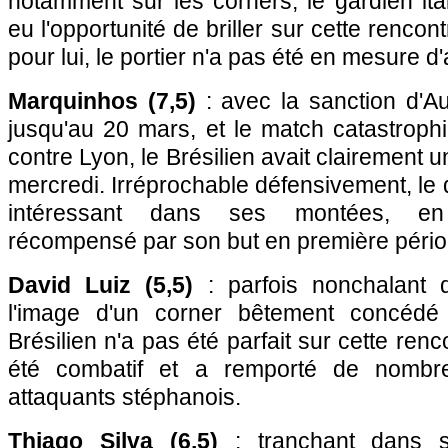
notamment sur les corners, le gardien ita
eu l'opportunité de briller sur cette renc
pour lui, le portier n'a pas été en mesure d'
Marquinhos (7,5)
: avec la sanction d'A
jusqu'au 20 mars, et le match catastroph
contre Lyon, le Brésilien avait clairement 
mercredi. Irréprochable défensivement, le 
intéressant dans ses montées, en
récompensé par son but en première pério
David Luiz (5,5)
: parfois nonchalant d
l'image d'un corner bêtement concédé
Brésilien n'a pas été parfait sur cette renc
été combatif et a remporté de nombr
attaquants stéphanois.
Thiago Silva (6,5)
: tranchant dans se