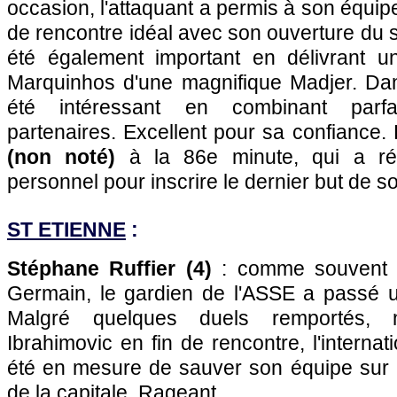
occasion, l'attaquant a permis à son équip
de rencontre idéal avec son ouverture du sco
été également important en délivrant u
Marquinhos d'une magnifique Madjer. Dans
été intéressant en combinant parf
partenaires. Excellent pour sa confiance
(non noté)
à la 86e minute, qui a réa
personnel pour inscrire le dernier but de s
ST ETIENNE
:
Stéphane Ruffier (4)
: comme souvent f
Germain, le gardien de l'ASSE a passé 
Malgré quelques duels remportés,
Ibrahimovic en fin de rencontre, l'internati
été en mesure de sauver son équipe sur l
de la capitale. Rageant.