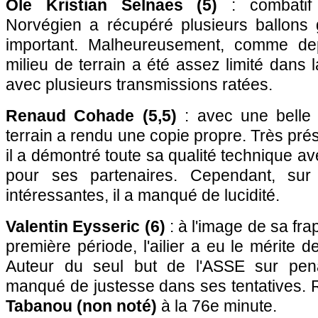
Ole Kristian Selnaes (5)
: combatif 
Norvégien a récupéré plusieurs ballons
important. Malheureusement, comme dep
milieu de terrain a été assez limité dans 
avec plusieurs transmissions ratées.
Renaud Cohade (5,5)
: avec une belle a
terrain a rendu une copie propre. Très pré
il a démontré toute sa qualité technique 
pour ses partenaires. Cependant, sur c
intéressantes, il a manqué de lucidité.
Valentin Eysseric (6)
: à l'image de sa fra
première période, l'ailier a eu le mérite 
Auteur du seul but de l'ASSE sur pena
manqué de justesse dans ses tentatives.
Tabanou (non noté)
à la 76e minute.