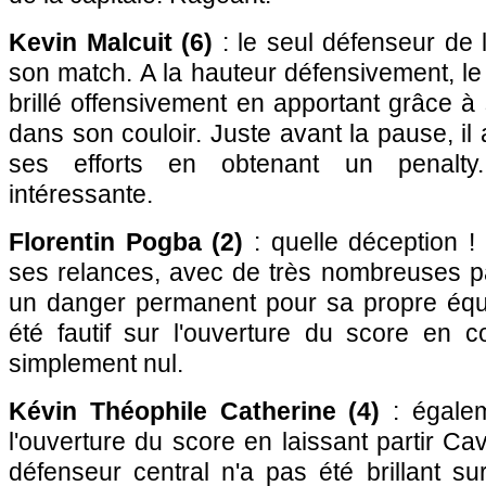
Kevin Malcuit (6)
: le seul défenseur de 
son match. A la hauteur défensivement, le l
brillé offensivement en apportant grâce 
dans son couloir. Juste avant la pause, i
ses efforts en obtenant un penalty
intéressante.
Florentin Pogba (2)
: quelle déception !
ses relances, avec de très nombreuses pa
un danger permanent pour sa propre équip
été fautif sur l'ouverture du score en c
simplement nul.
Kévin Théophile Catherine (4)
: égalem
l'ouverture du score en laissant partir Ca
défenseur central n'a pas été brillant su