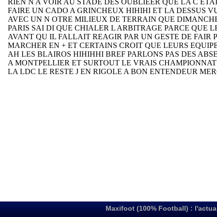
Maxifoot (100% Football) : l'actua