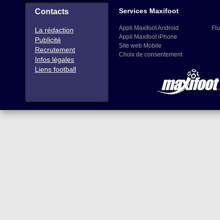
Services Maxifoot
Contacts
Appli Maxifoot Android
Flu
La rédaction
Appli Maxifoot iPhone
Publicité
Site web Mobile
Recrutement
Choix de consentement
Infos légales
Liens football