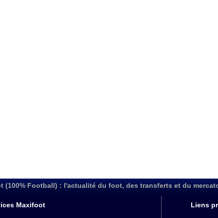
t (100% Football) : l'actualité du foot, des transferts et du mercat
ices Maxifoot
Liens pr