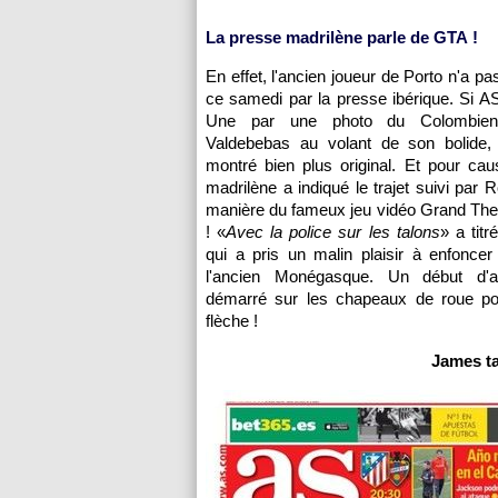
La presse madrilène parle de GTA !
En effet, l'ancien joueur de Porto n'a p
ce samedi par la presse ibérique. Si AS 
Une par une photo du Colombien
Valdebebas au volant de son bolide,
montré bien plus original. Et pour caus
madrilène a indiqué le trajet suivi par 
manière du fameux jeu vidéo Grand The
! «
Avec la police sur les talons
» a titr
qui a pris un malin plaisir à enfonce
l'ancien Monégasque. Un début d'
démarré sur les chapeaux de roue p
flèche !
James ta