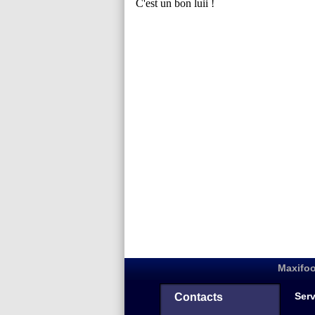
Maxifoo
Serv
Contacts