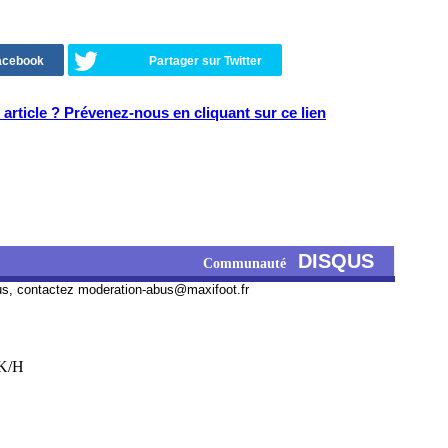
Facebook
Partager sur Twitter
article ? Prévenez-nous en cliquant sur ce lien
DISQUS
Communauté
us, contactez
moderation-abus@maxifoot.fr