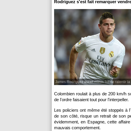
Rodriguez s'est fait remarquer vendre
James Rodriguez aurait mieux fait de ralentir la
Colombien roulait à plus de 200 km/h sur
de l'ordre faisaient tout pour l'interpeller.
Les policiers ont même été stoppés à l'
de son côté, risque un retrait de son 
évidemment, en Espagne, cette affaire f
mauvais comportement.