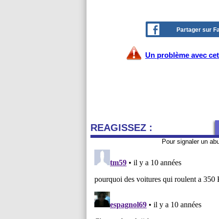
Partager sur 
Un problème avec cet 
REAGISSEZ :
Pour signaler un ab