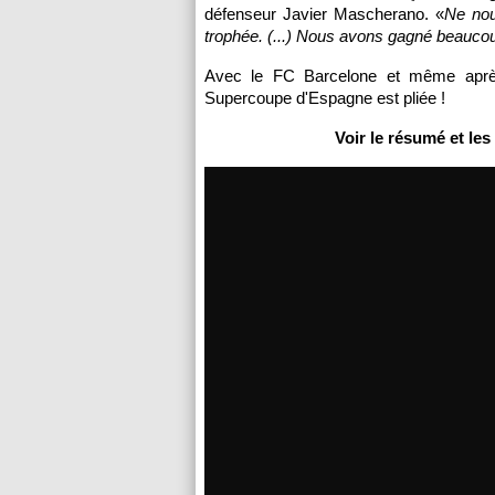
défenseur Javier Mascherano. «
Ne nou
trophée. (...) Nous avons gagné beauco
Avec le FC Barcelone et même après 
Supercoupe d'Espagne est pliée !
Voir le résumé et les