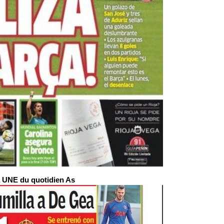
 UNE du quotidien As