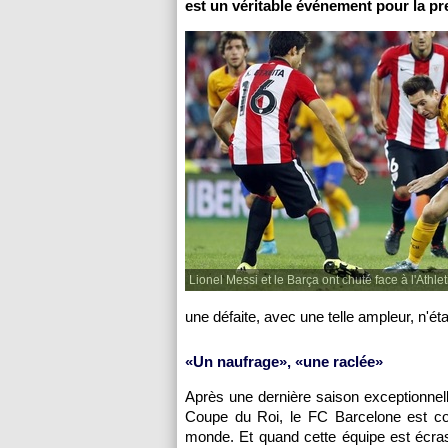
est un véritable événement pour la p
Lionel Messi et le Barça ont chuté face à l'Athlet
une défaite, avec une telle ampleur, n'ét
«Un naufrage», «une raclée»
Après une dernière saison exceptionnel
Coupe du Roi, le FC Barcelone est c
monde. Et quand cette équipe est écras