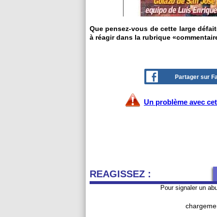
Que pensez-vous de cette large défait
à réagir dans la rubrique «commentair
Partager sur 
Un problème avec cet 
REAGISSEZ :
Pour signaler un ab
chargemen