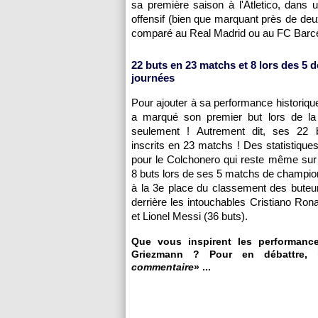
sa première saison à l'Atletico, dans 
offensif (bien que marquant près de d
comparé au Real Madrid ou au FC Barc
22 buts en 23 matchs et 8 lors des 5 d
journées
Pour ajouter à sa performance historiq
a marqué son premier but lors de la
seulement ! Autrement dit, ses 22 
inscrits en 23 matchs ! Des statistiques
pour le Colchonero qui reste même sur
8 buts lors de ses 5 matchs de champion
à la 3e place du classement des buteur
derrière les intouchables Cristiano Rona
et Lionel Messi (36 buts).
Que vous inspirent les performance
Griezmann ? Pour en débattre, r
commentaire
» ...