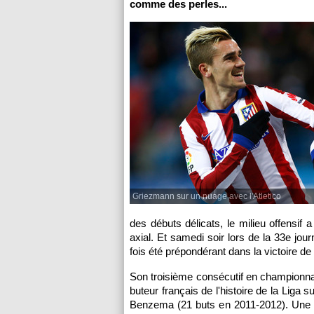
comme des perles...
Griezmann sur un nuage avec l'Atletico
des débuts délicats, le milieu offensif
axial. Et samedi soir lors de la 33e jour
fois été prépondérant dans la victoire de
Son troisième consécutif en championnat 
buteur français de l'histoire de la Liga
Benzema (21 buts en 2011-2012). Une g