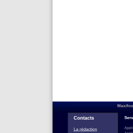
Maxifoo
Serv
Contacts
Appli
La rédaction