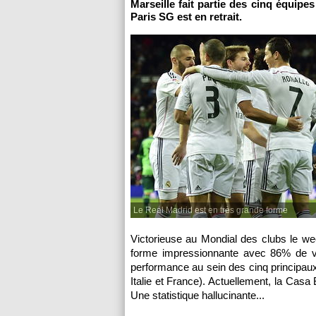
Marseille fait partie des cinq équipe
Paris SG est en retrait.
Le Real Madrid est en très grande forme
Victorieuse au Mondial des clubs le wee
forme impressionnante avec 86% de vic
performance au sein des cinq principa
Italie et France). Actuellement, la Cas
Une statistique hallucinante...