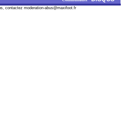
us, contactez
moderation-abus@maxifoot.fr