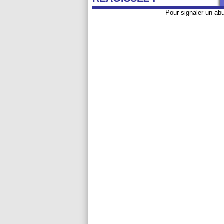
Pour signaler un ab