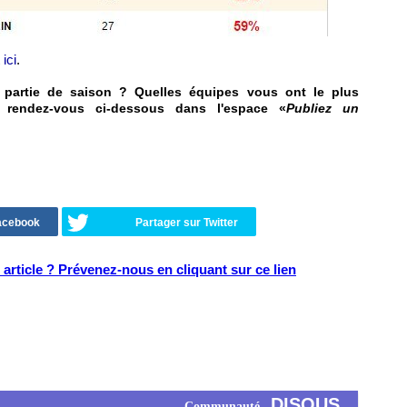
 ici
.
 partie de saison ? Quelles équipes vous ont le plus
 rendez-vous ci-dessous dans l'espace «
Publiez un
Facebook
Partager sur Twitter
article ? Prévenez-nous en cliquant sur ce lien
DISQUS
Communauté