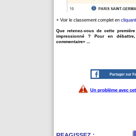
+ Voir le classement complet en
cliquant
Que retenez-vous de cette première
impressionné ? Pour en débattre,
commentaire
» ...
Partager sur 
Un problème avec cet 
REAGISSEZ :