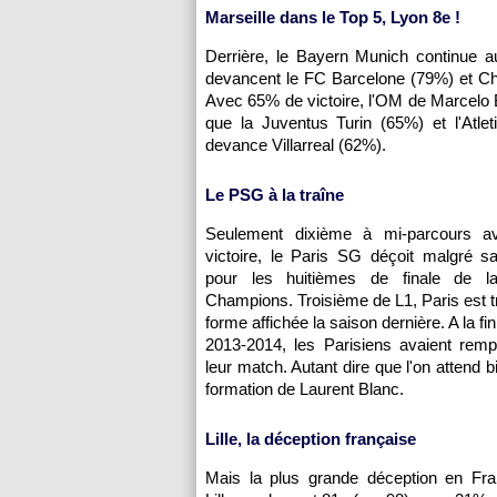
Marseille dans le Top 5, Lyon 8e !
Derrière, le Bayern Munich continue a
devancent le FC Barcelone (79%) et Chel
Avec 65% de victoire, l'OM de Marcelo Bi
que la Juventus Turin (65%) et l'Atle
devance Villarreal (62%).
Le PSG à la traîne
Seulement dixième à mi-parcours 
victoire, le Paris SG déçoit malgré sa 
pour les huitièmes de finale de l
Champions. Troisième de L1, Paris est tr
forme affichée la saison dernière. A la fin
2013-2014, les Parisiens avaient rem
leur match. Autant dire que l'on attend b
formation de Laurent Blanc.
Lille, la déception française
Mais la plus grande déception en Fra