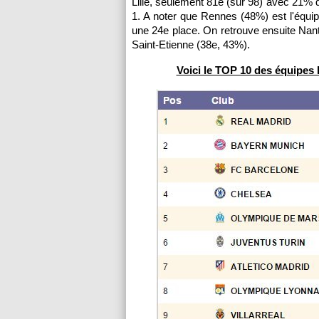
Lille, seulement 81e (sur 98) avec 21% d
1. A noter que Rennes (48%) est l'équ
une 24e place. On retrouve ensuite Na
Saint-Etienne (38e, 43%).
Voici le TOP 10 des équipes 