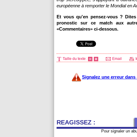
européenne à remporter le Mondial en A
Et vous qu'en pensez-vous ? Dite
pronostic sur ce match aux autre
«Commentaires» ci-dessous.
Taille du texte:
Email
I
Signalez une erreur dans c
REAGISSEZ :
Pour signaler un ab