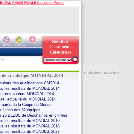
BLEAU PHASE FINALE Coupe du Monde
Résultats
Bayern
Dortmund
Classements
Calendriers
ubs
|
emplacement publicitaire
s de la rubrique MONDIAL 2014
sultats des qualifications CM'2014
us les résultats du MONDIAL 2014
as. des buteurs MONDIAL 2014
ute l'actualité du MONDIAL 2014
lmarès de la Coupe du Monde
s fiches des 32 équipes
s 23 BLEUS de Deschamps en chiffres
us les résultats du MONDIAL 2010
us les résultats du MONDIAL 2018
us les résultats du MONDIAL 2022