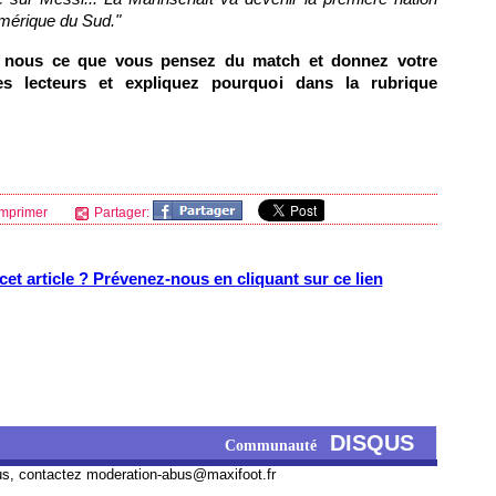
mérique du Sud."
s nous ce que vous pensez du match et donnez votre
s lecteurs et expliquez pourquoi dans la rubrique
mprimer
Partager:
et article ? Prévenez-nous en cliquant sur ce lien
DISQUS
Communauté
us, contactez
moderation-abus@maxifoot.fr