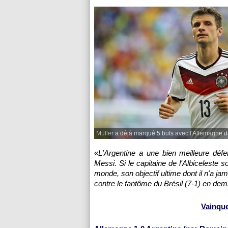
Müller a déjà marqué 5 buts avec l'Allemagne 
«
L'Argentine a une bien meilleure défe
Messi. Si le capitaine de l'Albiceleste 
monde, son objectif ultime dont il n'a j
contre le fantôme du Brésil (7-1) en demi-
Vainque