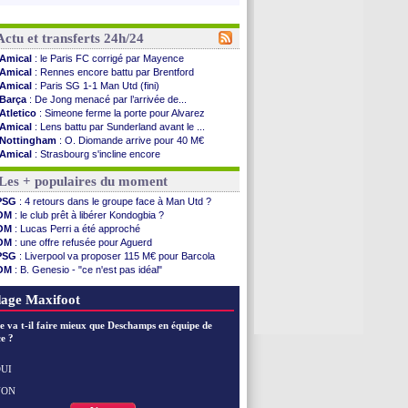
Actu et transferts 24h/24
Amical
: le Paris FC corrigé par Mayence
Amical
: Rennes encore battu par Brentford
Amical
: Paris SG 1-1 Man Utd (fini)
Barça
: De Jong menacé par l’arrivée de...
Atletico
: Simeone ferme la porte pour Alvarez
Amical
: Lens battu par Sunderland avant le ...
Nottingham
: O. Diomande arrive pour 40 M€
Amical
: Strasbourg s'incline encore
Amical
: Lille s'impose à Hambourg
Les + populaires du moment
Lens
: Ganiou prolongé jusqu'en 2030 (officiel)
OM
: le PSG, les précisions de Benatia
PSG
: 4 retours dans le groupe face à Man Utd ?
Amical
: Paris SG-Man Utd, les compos
OM
: le club prêt à libérer Kondogbia ?
Amical
: Chelsea corrige l'AC Milan
OM
: Lucas Perri a été approché
Argentine
: Messi perd son papa
OM
: une offre refusée pour Aguerd
Amical
: l'Inter s'offre la Juventus
PSG
: Liverpool va proposer 115 M€ pour Barcola
Atletico
: Almada rejoint River Plate (off.)
OM
: B. Genesio - "ce n'est pas idéal"
Monaco
: Camara a la cote en Angleterre
Real
: Mourinho durcit les règles
Amical
: encore une défaite pour Strasbourg
L1
: prison avec sursis requis contre un arbitre
age Maxifoot
OM
: la piste Goore en attaque
PSG
: ça négocie avec le Barça pour Torres
e va t-il faire mieux que Deschamps en équipe de
Amical
: Rennes s'incline contre Brentford
e ?
Arsenal
: c'est signé pour Guimaraes (officiel)
Amical
: Le Mans concède un nul
UI
Real
: Mourinho durcit les règles
NON
Voir les brèves précédentes