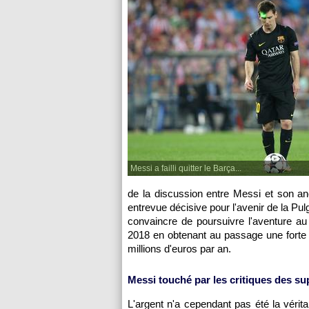
Messi a failli quitter le Barça...
de la discussion entre Messi et son an
entrevue décisive pour l'avenir de la Pu
convaincre de poursuivre l'aventure au
2018 en obtenant au passage une forte 
millions d'euros par an.
Messi touché par les critiques des su
L'argent n'a cependant pas été la vérita