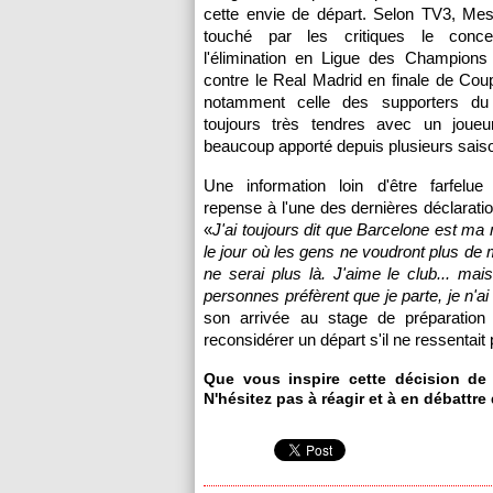
cette envie de départ. Selon TV3, Mes
touché par les critiques le conce
l'élimination en Ligue des Champions 
contre le Real Madrid en finale de Cou
notamment celle des supporters du
toujours très tendres avec un joueu
beaucoup apporté depuis plusieurs sais
Une information loin d'être farfelue 
repense à l'une des dernières déclaratio
«
J'ai toujours dit que Barcelone est ma
le jour où les gens ne voudront plus de m
ne serai plus là. J'aime le club... mais
personnes préfèrent que je parte, je n'
son arrivée au stage de préparation
reconsidérer un départ s'il ne ressentait p
Que vous inspire cette décision de 
N'hésitez pas à réagir et à en débattre