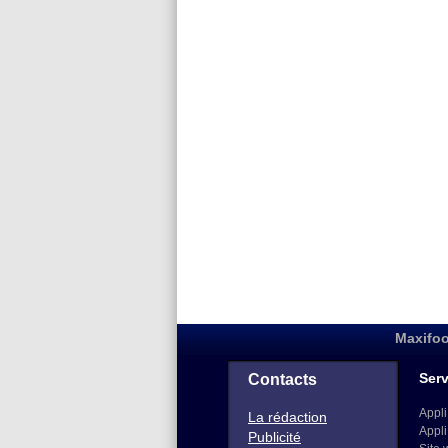
Maxifoo
Serv
Contacts
Appli
La rédaction
Appli
Publicité