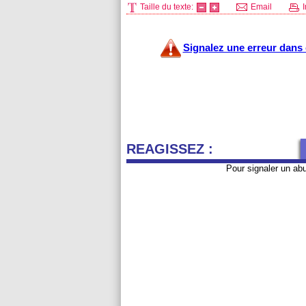
Taille du texte:
Email
I
Signalez une erreur dans c
REAGISSEZ :
Pour signaler un ab