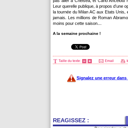
pas aller à Chelsea, et Carlo Ancelotti
Leur querelle publique, à propos d'une 
la tournée du Milan AC aux Etats Unis, e
jamais. Les millions de Roman Abramovi
moins pour cette saison…
A la semaine prochaine !
Taille du texte:
Email
I
Signalez une erreur dans c
REAGISSEZ :