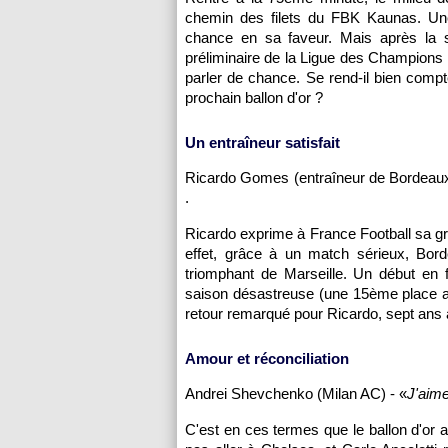
chemin des filets du FBK Kaunas. Un
chance en sa faveur. Mais après la sa
préliminaire de la Ligue des Champions 
parler de chance. Se rend-il bien compte
prochain ballon d'or ?
Un entraîneur satisfait
Ricardo Gomes (entraîneur de
Bordeau
.
Ricardo exprime à France Football sa gr
effet, grâce à un match sérieux,
Bord
triomphant de
Marseille
. Un début en 
saison désastreuse (une 15ème place au 
retour remarqué pour Ricardo, sept ans
Amour et réconciliation
Andrei Shevchenko (Milan AC) - «
J'aime
C'est en ces termes que le ballon d'or 