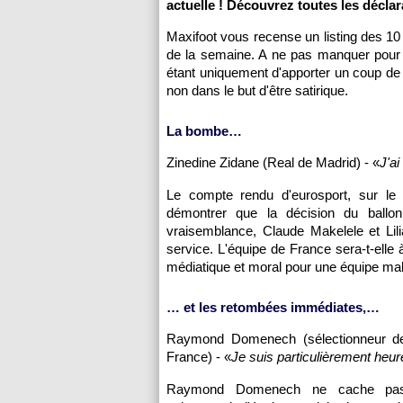
actuelle ! Découvrez toutes les déclar
Maxifoot vous recense un listing des 10 
de la semaine. A ne pas manquer pour a
étant uniquement d'apporter un coup de 
non dans le but d'être satirique.
La bombe…
Zinedine Zidane (Real de Madrid) - «
J'ai
Le compte rendu d'eurosport, sur le 
démontrer que la décision du ballon
vraisemblance, Claude Makelele et Li
service. L'équipe de France sera-t-ell
médiatique et moral pour une équipe mal
… et les retombées immédiates,…
Raymond Domenech (sélectionneur de
France) - «
Je suis particulièrement heu
Raymond Domenech ne cache pas