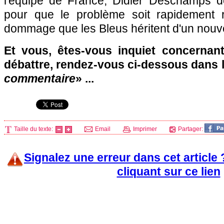
l'équipe de France, Didier Deschamps doi
pour que le problème soit rapidement ré
dommage que les Bleus héritent d'un nouve
Et vous, êtes-vous inquiet concernan
débattre, rendez-vous ci-dessous dans 
commentaire
» ...
Taille du texte:
Email
Imprimer
Partager:
Signalez une erreur dans cet article
cliquant sur ce lien