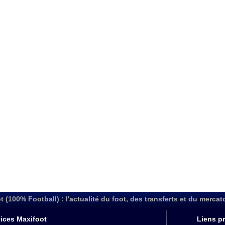
t (100% Football) : l'actualité du foot, des transferts et du mercat
ices Maxifoot
Liens pr