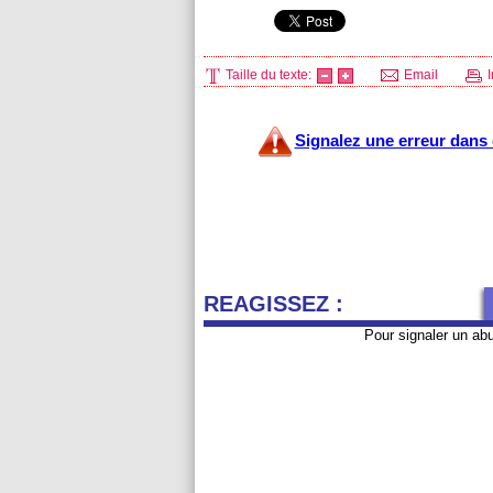
Taille du texte:
Email
I
Signalez une erreur dans c
REAGISSEZ :
Pour signaler un ab