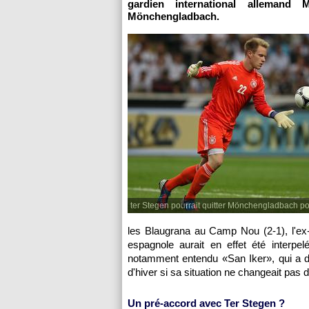
gardien international allemand 
Mönchengladbach.
ter Stegen pourrait quitter Mönchengladbach po
les Blaugrana au Camp Nou (2-1), l'ex-c
espagnole aurait en effet été interpel
notamment entendu «San Iker», qui a d
d'hiver si sa situation ne changeait pas d'
Un pré-accord avec Ter Stegen ?