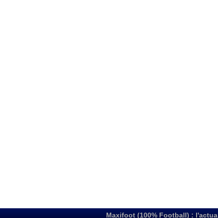
Maxifoot (100% Football) : l'actua