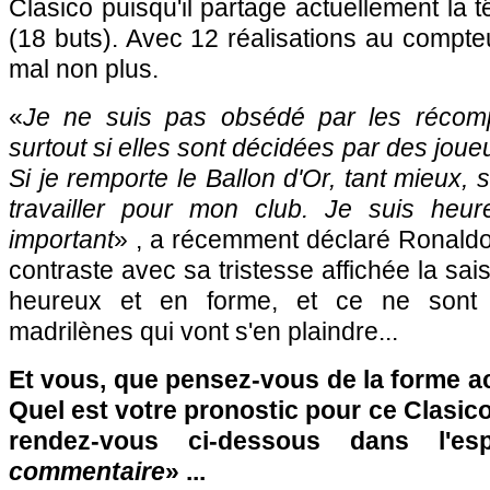
Clasico puisqu'il partage actuellement la 
(18 buts). Avec 12 réalisations au compte
mal non plus.
«
Je ne suis pas obsédé par les récompe
surtout si elles sont décidées par des joueu
Si je remporte le Ballon d'Or, tant mieux, s
travailler pour mon club. Je suis heur
important
» , a récemment déclaré Ronaldo
contraste avec sa tristesse affichée la sa
heureux et en forme, et ce ne sont 
madrilènes qui vont s'en plaindre...
Et vous, que pensez-vous de la forme a
Quel est votre pronostic pour ce Clasico
rendez-vous ci-dessous dans l'e
commentaire
» ...