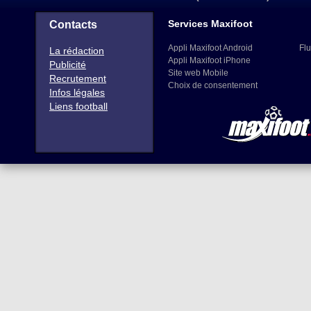
Services Maxifoot
Contacts
Appli Maxifoot Android
Flu
La rédaction
Appli Maxifoot iPhone
Publicité
Site web Mobile
Recrutement
Choix de consentement
Infos légales
Liens football