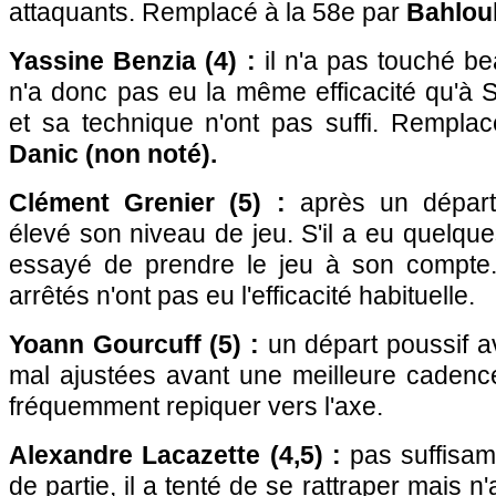
attaquants. Remplacé à la 58e par
Bahloul
Yassine Benzia (4) :
il n'a pas touché b
n'a donc pas eu la même efficacité qu'à
et sa technique n'ont pas suffi. Rempla
Danic (non noté).
Clément Grenier (5) :
après un départ 
élevé son niveau de jeu. S'il a eu quelques
essayé de prendre le jeu à son compte
arrêtés n'ont pas eu l'efficacité habituelle.
Yoann Gourcuff (5) :
un départ poussif 
mal ajustées avant une meilleure cadence
fréquemment repiquer vers l'axe.
Alexandre Lacazette (4,5) :
pas suffisam
de partie, il a tenté de se rattraper mais 