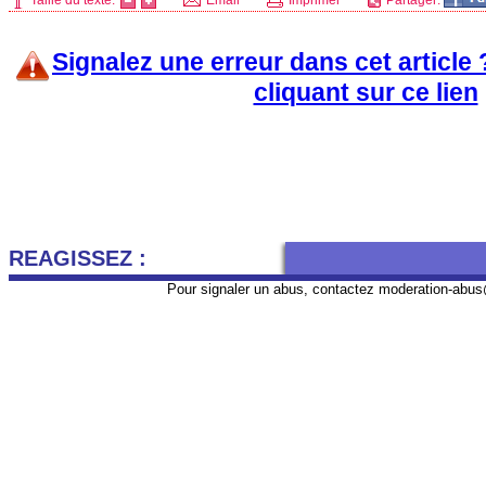
Taille du texte:
Email
Imprimer
Partager:
Signalez une erreur dans cet article
cliquant sur ce lien
REAGISSEZ :
Pour signaler un abus, contactez
moderation-abus