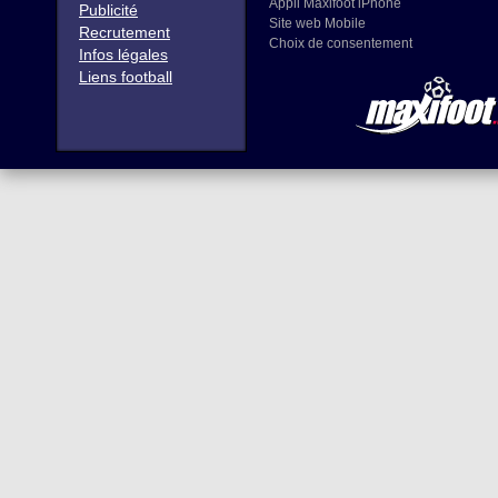
Appli Maxifoot iPhone
Publicité
Site web Mobile
Recrutement
Choix de consentement
Infos légales
Liens football