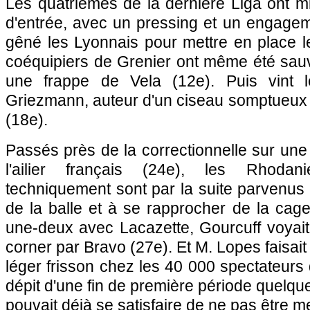
Les quatrièmes de la dernière Liga ont 
d'entrée, avec un pressing et un engagem
gêné les Lyonnais pour mettre en place l
coéquipiers de Grenier ont même été sauv
une frappe de Vela (12e). Puis vint 
Griezmann, auteur d'un ciseau somptueux 
(18e).
Passés près de la correctionnelle sur une 
l'ailier français (24e), les Rhodan
techniquement sont par la suite parvenus 
de la balle et à se rapprocher de la cag
une-deux avec Lacazette, Gourcuff voyait
corner par Bravo (27e). Et M. Lopes faisai
léger frisson chez les 40 000 spectateurs
dépit d'une fin de première période quelq
pouvait déjà se satisfaire de ne pas être m