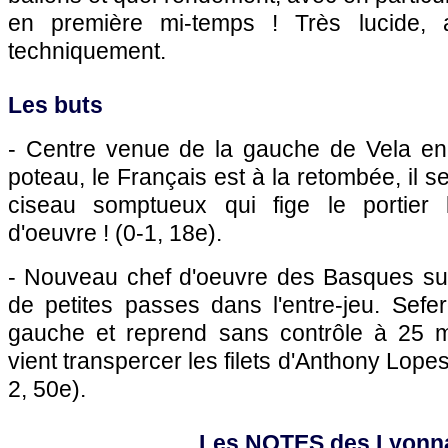
en première mi-temps ! Très lucide, a
techniquement.
Les buts
- Centre venue de la gauche de Vela en
poteau, le Français est à la retombée, il s
ciseau somptueux qui fige le portier 
d'oeuvre ! (0-1, 18e).
- Nouveau chef d'oeuvre des Basques su
de petites passes dans l'entre-jeu. Sefer
gauche et reprend sans contrôle à 25 m
vient transpercer les filets d'Anthony Lopes.
2, 50e).
Les NOTES des Lyonn