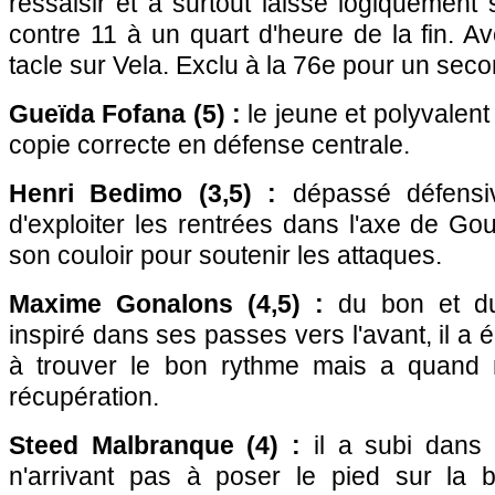
ressaisir et a surtout laissé logiquement
contre 11 à un quart d'heure de la fin. Av
tacle sur Vela. Exclu à la 76e pour un sec
Gueïda Fofana (5) :
le jeune et polyvalent
copie correcte en défense centrale.
Henri Bedimo (3,5) :
dépassé défensiv
d'exploiter les rentrées dans l'axe de Gou
son couloir pour soutenir les attaques.
Maxime Gonalons (4,5) :
du bon et du
inspiré dans ses passes vers l'avant, il a é
à trouver le bon rythme mais a quand 
récupération.
Steed Malbranque (4) :
il a subi dans l
n'arrivant pas à poser le pied sur la b