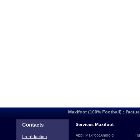
Maxifoot (100% Football) : l'actua
Services Maxifoot
Contacts
Appli Maxifoot Android
Flu
La rédaction