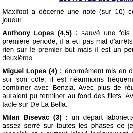
Maxifoot a décerné une note (sur 10)
joueur.
Anthony Lopes (4,5) :
sauvé une fois 
première période, il a eu pas mal d'arrêts
rien sur le premier but mais il est un p
deuxième.
Miguel Lopes (4) :
énormément mis en d
sur son côté, il est néanmoins fréque
combiner avec Benzia. Avec plus de réus
auraient pu terminer au fond des filets. A
tacle sur De La Bella.
Milan Bisevac (3) :
un départ laborieu
assez serré sur toutes les phases de jeu