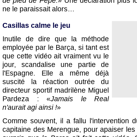
de pied de Pepe.
» Une déclaration plus l
ne le paraissait alors…
Casillas calme le jeu
Inutile de dire que la méthode
employée par le Barça, si tant est
que cette vidéo ait vraiment vu le
jour, scandalise une partie de
l'Espagne. Elle a même déjà
suscité la réaction outrée du
directeur sportif madrilène Miguel
Pardeza : «
Jamais le Real
n'aurait agi ainsi !
»
Comme souvent, il a fallu l'intervention d
capitaine des Merengue, pour apaiser les 