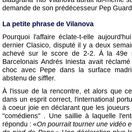
demande de son prédécesseur Pep Guardi
La petite phrase de Vilanova
Pourquoi l'affaire éclate-t-elle aujourd'h
dernier Clasico, disputé il y a deux sem
achevé sur le score de 2-2. À la 49e 
Barcelonais Andrés Iniesta avait réclamé
choc avec Pepe dans la surface madrilèn
abstenu de siffler.
À l'issue de la rencontre, et alors que cel
dans un esprit correct, l'international port
à coeur joie en déclarant que les joueurs
"comédiens" . Une saillie à laquelle l'ent
répondu : «
On pourrait tourner une vidéo e