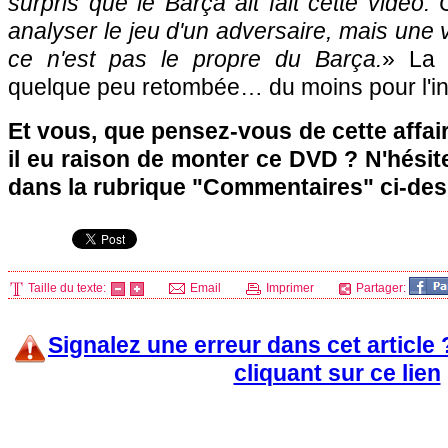
surpris que le Barça ait fait cette vidéo.
analyser le jeu d'un adversaire, mais une 
ce n'est pas le propre du Barça.
» La 
quelque peu retombée… du moins pour l'in
Et vous, que pensez-vous de cette affair
il eu raison de monter ce DVD ? N'hésit
dans la rubrique "Commentaires" ci-de
Taille du texte:
Email
Imprimer
Partager:
Signalez une erreur dans cet article
cliquant sur ce lien