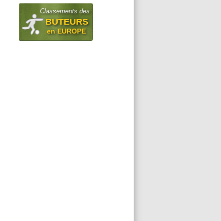
Classements des
BUTEURS
en EUROPE