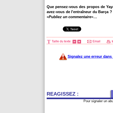
Que pensez-vous des propos de Yaya
avez-vous de l'entraîneur du Barça ?
«
Publiez un commentaire
»…
Taille du texte:
Email
I
Signalez une erreur dans c
REAGISSEZ :
Pour signaler un ab