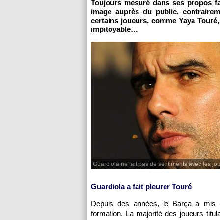
Toujours mesuré dans ses propos fa
image auprès du public, contraire
certains joueurs, comme Yaya Touré,
impitoyable…
Guardiola ne fait pas de sentiments avec les jo
Guardiola a fait pleurer Touré
Depuis des années, le Barça a mis e
formation. La majorité des joueurs titul