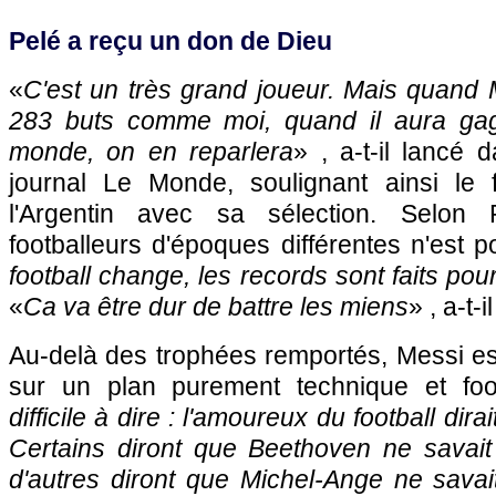
Pelé a reçu un don de Dieu
«
C'est un très grand joueur. Mais quand
283 buts comme moi, quand il aura ga
monde, on en reparlera
» , a-t-il lancé
journal Le Monde, soulignant ainsi le 
l'Argentin avec sa sélection. Selon 
footballeurs d'époques différentes n'est po
football change, les records sont faits pour
«
Ca va être dur de battre les miens
» , a-t-i
Au-delà des trophées remportés, Messi est-
sur un plan purement technique et foot
difficile à dire : l'amoureux du football dira
Certains diront que Beethoven ne savait
d'autres diront que Michel-Ange ne savai