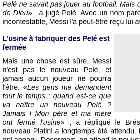
Pelé ne savait pas jouer au football. Mais
de Dieu
» , a jugé Pelé. Avec un nom parei
incontestable, Messi l'a peut-être reçu lui a
L'usine à fabriquer des Pelé est
fermée
Mais une chose est sûre, Messi
n'est pas le nouveau Pelé, et
jamais aucun joueur ne pourra
l'être. «
Les gens me demandent
tout le temps : quand est-ce que
va naître un nouveau Pelé ?
Jamais ! Mon père et ma mère
ont fermé l'usine
» , a répliqué le Brés
nouveau Platini a longtemps été attendu. 
est apparu. Désormais, on attend le nou