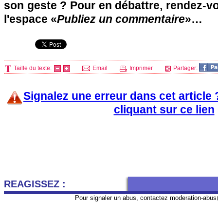
son geste ? Pour en débattre, rendez-v
l'espace «
Publiez un commentaire
»…
Taille du texte:
Email
Imprimer
Partager:
Signalez une erreur dans cet article
cliquant sur ce lien
REAGISSEZ :
Pour signaler un abus, contactez
moderation-abus