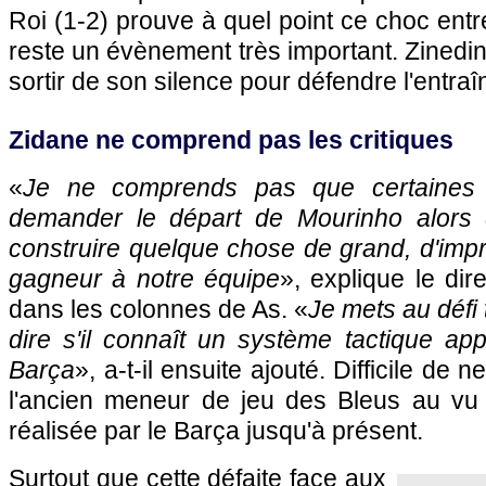
Roi (1-2) prouve à quel point ce choc entr
reste un évènement très important. Zinedi
sortir de son silence pour défendre l'entra
Zidane ne comprend pas les critiques
«
Je ne comprends pas que certaines 
demander le départ de Mourinho alors q
construire quelque chose de grand, d'imp
gagneur à notre équipe
», explique le dir
dans les colonnes de As. «
Je mets au défi
dire s'il connaît un système tactique app
Barça
», a-t-il ensuite ajouté. Difficile de
l'ancien meneur de jeu des Bleus au vu
réalisée par le Barça jusqu'à présent.
Surtout que cette défaite face aux