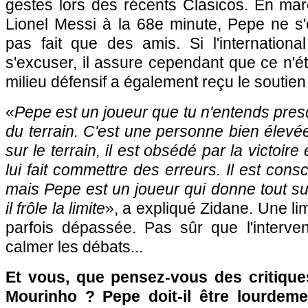
gestes lors des récents Clasicos. En mar
Lionel Messi à la 68e minute, Pepe ne s'
pas fait que des amis. Si l'internationa
s'excuser, il assure cependant que ce n'ét
milieu défensif a également reçu le soutien
«
Pepe est un joueur que tu n'entends pre
du terrain. C'est une personne bien élevée
sur le terrain, il est obsédé par la victoir
lui fait commettre des erreurs. Il est consci
mais Pepe est un joueur qui donne tout sur 
il frôle la limite
», a expliqué Zidane. Une l
parfois dépassée. Pas sûr que l'interven
calmer les débats...
Et vous, que pensez-vous des critiques
Mourinho ? Pepe doit-il être lourdem