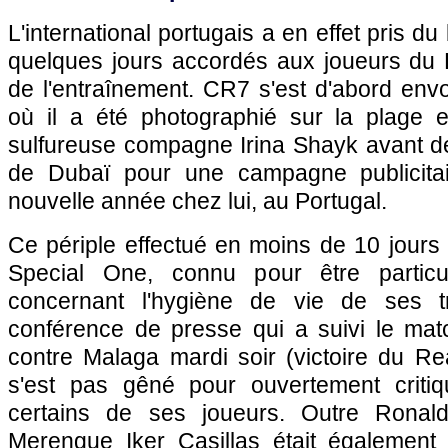
L'international portugais a en effet pris d
quelques jours accordés aux joueurs du R
de l'entraînement. CR7 s'est d'abord env
où il a été photographié sur la plage
sulfureuse compagne Irina Shayk avant de
de Dubaï pour une campagne publicitair
nouvelle année chez lui, au Portugal.
Ce périple effectué en moins de 10 jours
Special One, connu pour être particuli
concernant l'hygiène de vie de ses t
conférence de presse qui a suivi le ma
contre Malaga mardi soir (victoire du Re
s'est pas gêné pour ouvertement criti
certains de ses joueurs. Outre Ronald
Merengue Iker Casillas était également v