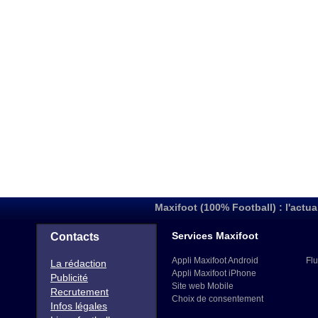
Maxifoot (100% Football) : l'actua
Services Maxifoot
Contacts
Appli Maxifoot Android
Flu
La rédaction
Appli Maxifoot iPhone
Publicité
Site web Mobile
Recrutement
Choix de consentement
Infos légales