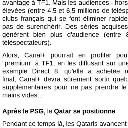
avantage à TF1. Mais les audiences - hors f
élevées (entre 4,5 et 6,5 millions de télé
clubs français qui se font éliminer rapi
pas de surenchérir. Des séries acquises 
génèrent bien plus d'audience (entre 
téléspectateurs).
Alors, Canal+ pourrait en profiter pou
"premium" à TF1, en les diffusant sur une
exemple Direct 8, qu'elle a achetée 
final, Canal+ devra sûrement sortir quel
supplémentaires pour ne pas prendre le 
mains vides...
Après le PSG,
le
Qatar
se
positionne
Pendant ce temps là, les Qataris avancent