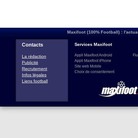
Maxifoot (100% Football) : l'actua
Services Maxifoot
Contacts
Appli Maxifoot Android
Flu
La rédaction
Appli Maxifoot iPhone
Publicité
Site web Mobile
Recrutement
Choix de consentement
Infos légales
Liens football