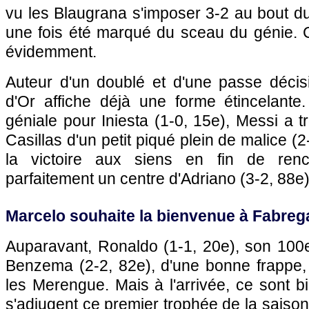
vu les Blaugrana s'imposer 3-2 au bout d
une fois été marqué du sceau du génie. C
évidemment.
Auteur d'un doublé et d'une passe décisi
d'Or affiche déjà une forme étincelante
géniale pour Iniesta (1-0, 15e), Messi a t
Casillas d'un petit piqué plein de malice (2-
la victoire aux siens en fin de renc
parfaitement un centre d'Adriano (3-2, 88e)
Marcelo souhaite la bienvenue à Fabreg
Auparavant, Ronaldo (1-1, 20e), son 100e
Benzema (2-2, 82e), d'une bonne frappe, 
les Merengue. Mais à l'arrivée, ce sont b
s'adjugent ce premier trophée de la saison.