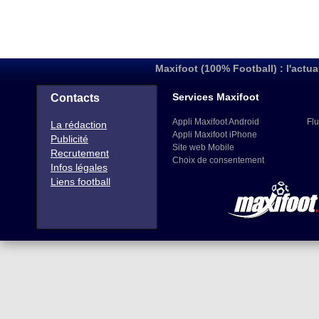
Maxifoot (100% Football) : l'actua
Services Maxifoot
Contacts
Appli Maxifoot Android
Flu
La rédaction
Appli Maxifoot iPhone
Publicité
Site web Mobile
Recrutement
Choix de consentement
Infos légales
Liens football