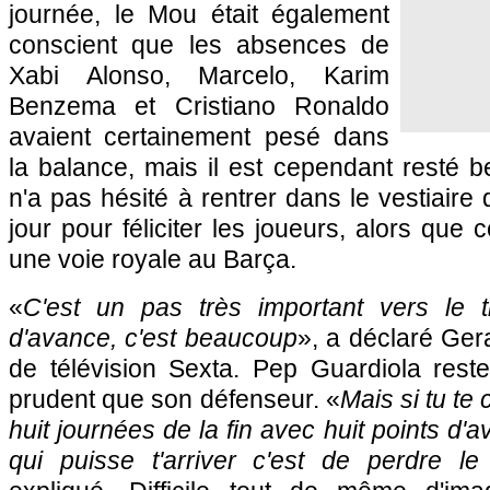
journée, le Mou était également
conscient que les absences de
Xabi Alonso, Marcelo, Karim
Benzema et Cristiano Ronaldo
avaient certainement pesé dans
la balance, mais il est cependant resté 
n'a pas hésité à rentrer dans le vestiaire
jour pour féliciter les joueurs, alors que c
une voie royale au Barça.
«
C'est un pas très important vers le tit
d'avance, c'est beaucoup
», a déclaré Ger
de télévision Sexta. Pep Guardiola res
prudent que son défenseur. «
Mais si tu te
huit journées de la fin avec huit points d'
qui puisse t'arriver c'est de perdre l