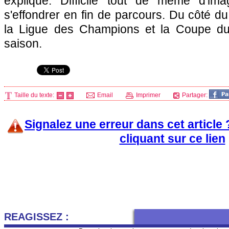
expliqué. Difficile tout de même d'ima
s'effondrer en fin de parcours. Du côté du
la Ligue des Champions et la Coupe du
saison.
Taille du texte:
Email
Imprimer
Partager:
Signalez une erreur dans cet article
cliquant sur ce lien
REAGISSEZ :