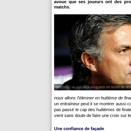
avoue que ses joueurs ont des pro
matchs.
Mourinho se voit déjà en quarts de finale de l
nous allons l'éliminer en huitième de fi
un entraîneur peut-il se montrer aussi 
pas passé le cap des huitièmes de finale
vient sans doute de faire une croix sur 
Une confiance de façade