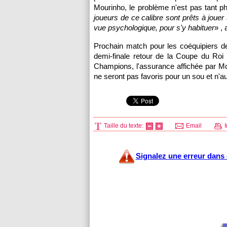
Mourinho, le problème n'est pas tant p
joueurs de ce calibre sont prêts à jouer 
vue psychologique, pour s'y habituer
» ,
Prochain match pour les coéquipiers 
demi-finale retour de la Coupe du Roi 
Champions, l'assurance affichée par Mo
ne seront pas favoris pour un sou et n
Taille du texte:
Email
I
Signalez une erreur dans c