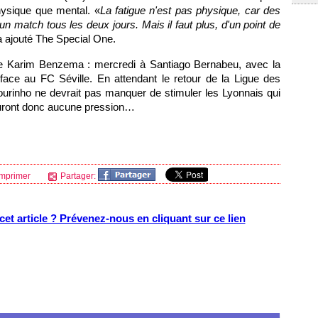
hysique que mental. «
La fatigue n'est pas physique, car des
un match tous les deux jours. Mais il faut plus, d'un point de
 a ajouté The Special One.
de Karim Benzema : mercredi à Santiago Bernabeu, avec la
face au FC Séville. En attendant le retour de la Ligue des
urinho ne devrait pas manquer de stimuler les Lyonnais qui
'auront donc aucune pression…
mprimer
Partager:
et article ? Prévenez-nous en cliquant sur ce lien