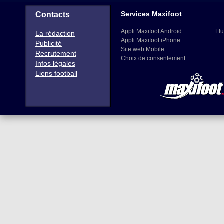
Services Maxifoot
Contacts
Appli Maxifoot Android
Flu
La rédaction
Appli Maxifoot iPhone
Publicité
Site web Mobile
Recrutement
Choix de consentement
Infos légales
Liens football