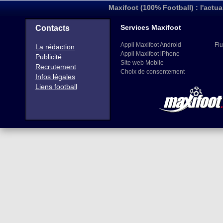
Maxifoot (100% Football) : l'actua
Services Maxifoot
Contacts
Appli Maxifoot Android
Flu
La rédaction
Appli Maxifoot iPhone
Publicité
Site web Mobile
Recrutement
Choix de consentement
Infos légales
Liens football