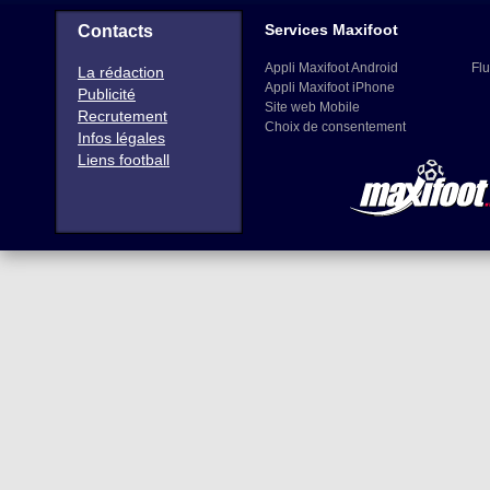
Services Maxifoot
Contacts
Appli Maxifoot Android
Flu
La rédaction
Appli Maxifoot iPhone
Publicité
Site web Mobile
Recrutement
Choix de consentement
Infos légales
Liens football