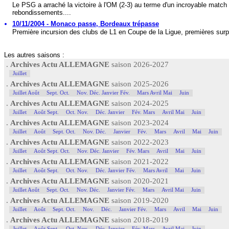
Le PSG a arraché la victoire à l'OM (2-3) au terme d'un incroyable match
rebondissements....
10/11/2004 - Monaco passe, Bordeaux trépasse
Première incursion des clubs de L1 en Coupe de la Ligue, premières surpr
Les autres saisons :
.
Archives Actu ALLEMAGNE
saison 2026-2027
Juillet
.
Archives Actu ALLEMAGNE
saison 2025-2026
Juillet Août
Sept. Oct.
Nov. Déc. Janvier Fév.
Mars Avril Mai
Juin
.
Archives Actu ALLEMAGNE
saison 2024-2025
Juillet
Août Sept.
Oct. Nov.
Déc. Janvier
Fév. Mars
Avril Mai
Juin
.
Archives Actu ALLEMAGNE
saison 2023-2024
Juillet
Août
Sept. Oct.
Nov. Déc.
Janvier
Fév.
Mars
Avril
Mai
Juin
.
Archives Actu ALLEMAGNE
saison 2022-2023
Juillet
Août Sept. Oct.
Nov. Déc. Janvier
Fév. Mars
Avril
Mai
Juin
.
Archives Actu ALLEMAGNE
saison 2021-2022
Juillet
Août Sept.
Oct. Nov.
Déc. Janvier Fév.
Mars Avril
Mai
Juin
.
Archives Actu ALLEMAGNE
saison 2020-2021
Juillet Août
Sept. Oct.
Nov. Déc.
Janvier Fév.
Mars
Avril Mai
Juin
.
Archives Actu ALLEMAGNE
saison 2019-2020
Juillet
Août
Sept. Oct.
Nov.
Déc.
Janvier Fév.
Mars
Avril
Mai
Juin
.
Archives Actu ALLEMAGNE
saison 2018-2019
Juillet
Août Sept.
Oct. Nov.
Déc. Janvier
Fév. Mars
Avril Mai
Juin