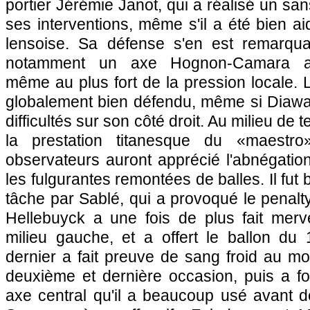
portier Jérémie Janot, qui a réalisé un sa
ses interventions, même s'il a été bien a
lensoise. Sa défense s'en est remarqua
notamment un axe Hognon-Camara abs
même au plus fort de la pression locale. 
globalement bien défendu, même si Diaw
difficultés sur son côté droit. Au milieu de te
la prestation titanesque du «maestro
observateurs auront apprécié l'abnégation
les fulgurantes remontées de balles. Il fu
tâche par Sablé, qui a provoqué le penalt
Hellebuyck a une fois de plus fait merv
milieu gauche, et a offert le ballon du
dernier a fait preuve de sang froid au m
deuxième et dernière occasion, puis a f
axe central qu'il a beaucoup usé avant de