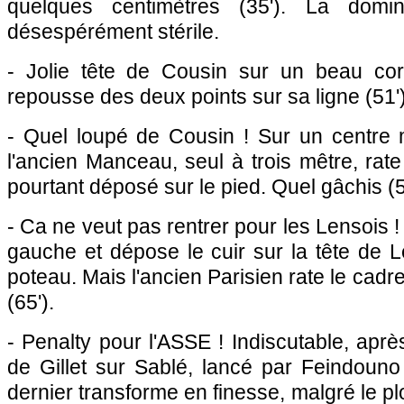
quelques centimètres (35'). La domin
désespérément stérile.
- Jolie tête de Cousin sur un beau cor
repousse des deux points sur sa ligne (51')
- Quel loupé de Cousin ! Sur un centre m
l'ancien Manceau, seul à trois mêtre, rate l
pourtant déposé sur le pied. Quel gâchis (59
- Ca ne veut pas rentrer pour les Lensois 
gauche et dépose le cuir sur la tête de 
poteau. Mais l'ancien Parisien rate le cadre
(65').
- Penalty pour l'ASSE ! Indiscutable, aprè
de Gillet sur Sablé, lancé par Feindouno
dernier transforme en finesse, malgré le pl