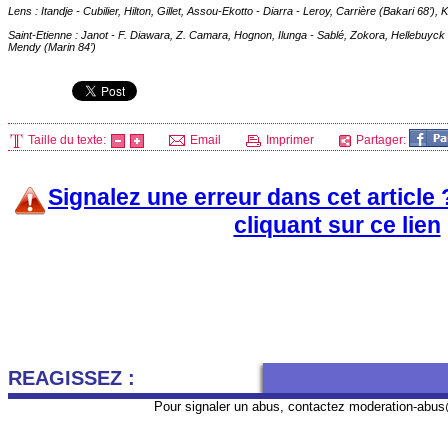
Lens
: Itandje - Cubilier, Hilton, Gillet, Assou-Ekotto - Diarra - Leroy, Carrière (Bakari 68’)
Saint-Etienne : Janot - F. Diawara, Z. Camara, Hognon, Ilunga - Sablé, Zokora, Hellebuyck
Mendy (Marin 84’)
Taille du texte:
Email
Imprimer
Partager:
Signalez une erreur dans cet article
cliquant sur ce lien
REAGISSEZ :
Pour signaler un abus, contactez
moderation-abus