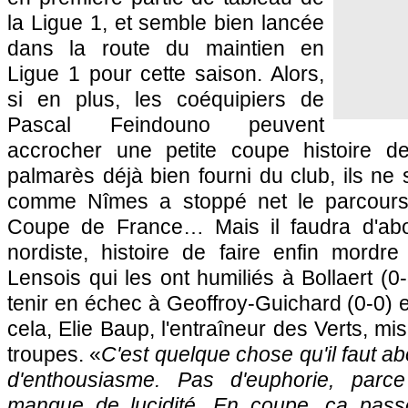
la Ligue 1, et semble bien lancée
dans la route du maintien en
Ligue 1 pour cette saison. Alors,
si en plus, les coéquipiers de
Pascal Feindouno peuvent
accrocher une petite coupe histoire d
palmarès déjà bien fourni du club, ils ne 
comme Nîmes a stoppé net le parcours
Coupe de France… Mais il faudra d'abor
nordiste, histoire de faire enfin mordr
Lensois qui les ont humiliés à Bollaert (0
tenir en échec à Geoffroy-Guichard (0-0)
cela, Elie Baup, l'entraîneur des Verts, mis
troupes. «
C'est quelque chose qu'il faut 
d'enthousiasme. Pas d'euphorie, parc
manque de lucidité. En coupe, ça pas