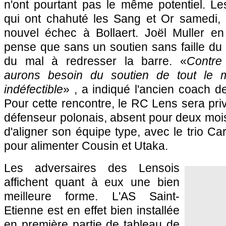
n'ont pourtant pas le même potentiel. Le
qui ont chahuté les Sang et Or samedi, 
nouvel échec à Bollaert. Joël Muller en
pense que sans un soutien sans faille du 
du mal à redresser la barre. «
Contre
aurons besoin du soutien de tout le 
indéfectible
» , a indiqué l'ancien coach 
Pour cette rencontre, le
RC Lens
sera pri
défenseur polonais, absent pour deux mois.
d'aligner son équipe type, avec le trio Ca
pour alimenter Cousin et Utaka.
Les adversaires des Lensois
affichent quant à eux une bien
meilleure forme. L'AS Saint-
Etienne est en effet bien installée
en première partie de tableau de