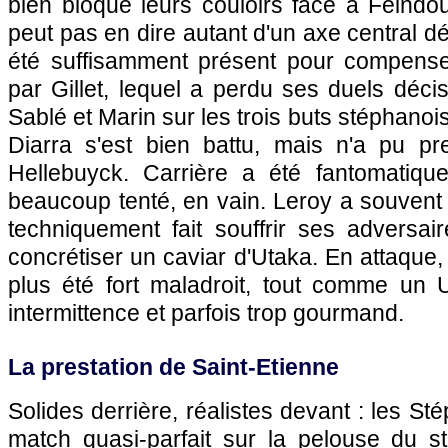
bien bloqué leurs couloirs face à Feind
peut pas en dire autant d'un axe central d
été suffisamment présent pour compenser 
par Gillet, lequel a perdu ses duels décis
Sablé et Marin sur les trois buts stéphanois
Diarra s'est bien battu, mais n'a pu p
Hellebuyck. Carrière a été fantomatiqu
beaucoup tenté, en vain. Leroy a souvent
techniquement fait souffrir ses adversai
concrétiser un caviar d'Utaka. En attaque,
plus été fort maladroit, tout comme un
intermittence et parfois trop gourmand.
La prestation de Saint-Etienne
Solides derrière, réalistes devant : les Sté
match quasi-parfait sur la pelouse du st