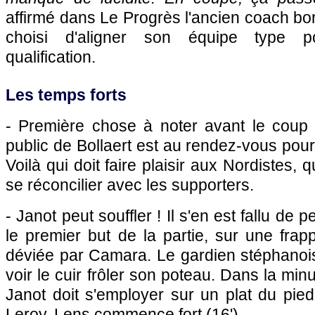
affirmé dans Le Progrès l'ancien coach bord
choisi d'aligner son équipe type p
qualification.
Les temps forts
- Première chose à noter avant le coup 
public de Bollaert est au rendez-vous pour
Voilà qui doit faire plaisir aux Nordistes, q
se réconcilier avec les supporters.
- Janot peut souffler ! Il s'en est fallu de 
le premier but de la partie, sur une fra
déviée par Camara. Le gardien stéphanois
voir le cuir frôler son poteau. Dans la mi
Janot doit s'employer sur un plat du pie
Leroy.
Lens
commence fort (16').