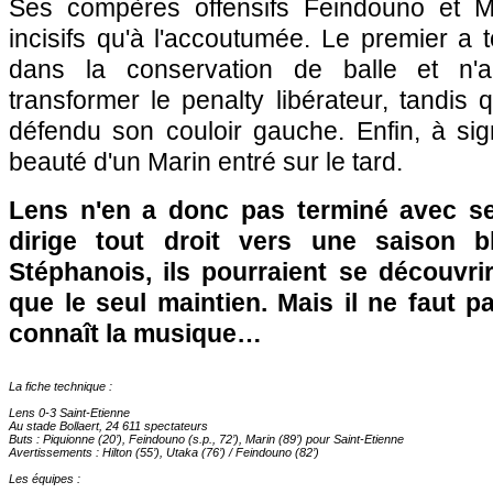
Ses compères offensifs Feindouno et 
incisifs qu'à l'accoutumée. Le premier a t
dans la conservation de balle et n'
transformer le penalty libérateur, tandis
défendu son couloir gauche. Enfin, à sig
beauté d'un Marin entré sur le tard.
Lens
n'en a donc pas terminé avec se
dirige tout droit vers une saison 
Stéphanois, ils pourraient se découvri
que le seul maintien. Mais il ne faut 
connaît la musique…
La fiche technique :
Lens
0-3 Saint-Etienne
Au stade Bollaert, 24 611 spectateurs
Buts : Piquionne (20’), Feindouno (s.p., 72’), Marin (89’) pour Saint-Etienne
Avertissements : Hilton (55’), Utaka (76’) / Feindouno (82’)
Les équipes :