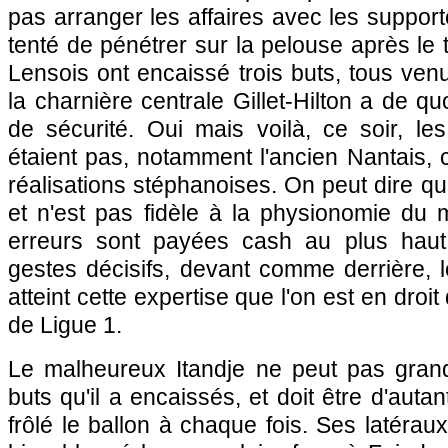
pas arranger les affaires avec les support
tenté de pénétrer sur la pelouse après le 
Lensois ont encaissé trois buts, tous venu
la charnière centrale Gillet-Hilton a de quo
de sécurité. Oui mais voilà, ce soir, l
étaient pas, notamment l'ancien Nantais, c
réalisations stéphanoises. On peut dire qu
et n'est pas fidèle à la physionomie du 
erreurs sont payées cash au plus haut
gestes décisifs, devant comme derrière, 
atteint cette expertise que l'on est en droi
de Ligue 1.
Le malheureux Itandje ne peut pas grand
buts qu'il a encaissés, et doit être d'autan
frôlé le ballon à chaque fois. Ses latérau