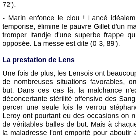
72').
- Marin enfonce le clou ! Lancé idéaleme
temporise, élimine le pauvre Gillet d'un m
tromper Itandje d'une superbe frappe qu
opposée. La messe est dite (0-3, 89').
La prestation de
Lens
Une fois de plus, les Lensois ont beaucoup
de nombreuses situations favorables, o
but. Dans ces cas là, la malchance n'e
déconcertante stérilité offensive des Sang
percer une seule fois le verrou stéphano
Leroy ont pourtant eu des occasions on n
de véritables balles de but. Mais à chaque 
la maladresse l'ont emporté pour aboutir 