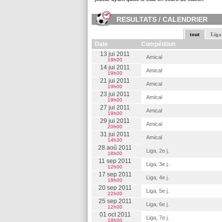
RESULTATS / CALENDRIER
tout
Liga
Date
Compétition
13 jui 2011
Amical
19h00
14 jui 2011
Amical
19h00
21 jui 2011
Amical
19h00
23 jui 2011
Amical
19h00
27 jui 2011
Amical
19h00
29 jui 2011
Amical
20h00
31 jui 2011
Amical
14h30
28 aoû 2011
Liga, 2e j.
18h00
11 sep 2011
Liga, 3e j.
12h00
17 sep 2011
Liga, 4e j.
18h00
20 sep 2011
Liga, 5e j.
22h00
25 sep 2011
Liga, 6e j.
12h00
01 oct 2011
Liga, 7e j.
18h00