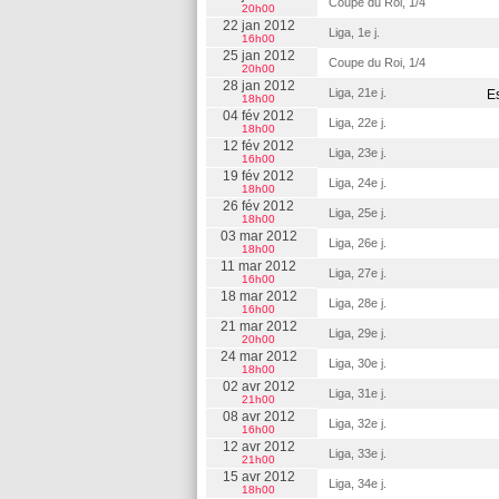
Coupe du Roi, 1/4
20h00
22 jan 2012
Liga, 1e j.
16h00
25 jan 2012
Coupe du Roi, 1/4
20h00
28 jan 2012
Liga, 21e j.
E
18h00
04 fév 2012
Liga, 22e j.
18h00
12 fév 2012
Liga, 23e j.
16h00
19 fév 2012
Liga, 24e j.
18h00
26 fév 2012
Liga, 25e j.
18h00
03 mar 2012
Liga, 26e j.
18h00
11 mar 2012
Liga, 27e j.
16h00
18 mar 2012
Liga, 28e j.
16h00
21 mar 2012
Liga, 29e j.
20h00
24 mar 2012
Liga, 30e j.
18h00
02 avr 2012
Liga, 31e j.
21h00
08 avr 2012
Liga, 32e j.
16h00
12 avr 2012
Liga, 33e j.
21h00
15 avr 2012
Liga, 34e j.
18h00