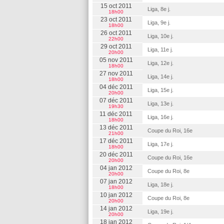
15 oct 2011
Liga, 8e j.
18h00
23 oct 2011
Liga, 9e j.
18h00
26 oct 2011
Liga, 10e j.
22h00
29 oct 2011
Liga, 11e j.
20h00
05 nov 2011
Liga, 12e j.
18h00
27 nov 2011
Liga, 14e j.
18h00
04 déc 2011
Liga, 15e j.
20h00
07 déc 2011
Liga, 13e j.
19h30
11 déc 2011
Liga, 16e j.
18h00
13 déc 2011
Coupe du Roi, 16e
21h00
17 déc 2011
Liga, 17e j.
18h00
20 déc 2011
Coupe du Roi, 16e
20h00
04 jan 2012
Coupe du Roi, 8e
20h00
07 jan 2012
Liga, 18e j.
18h00
10 jan 2012
Coupe du Roi, 8e
20h00
14 jan 2012
Liga, 19e j.
20h00
18 jan 2012