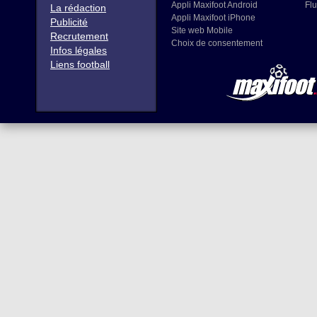
Appli Maxifoot Android
Flu
La rédaction
Appli Maxifoot iPhone
Publicité
Site web Mobile
Recrutement
Choix de consentement
Infos légales
Liens football