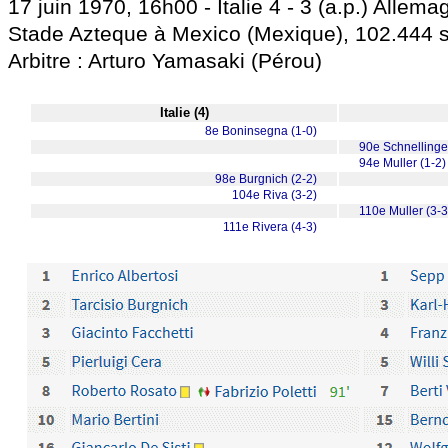
17 juin 1970, 16h00 - Italie 4 - 3 (a.p.) Allema
Stade Azteque à Mexico (Mexique), 102.444 
Arbitre : Arturo Yamasaki (Pérou)
Italie (4)
8e Boninsegna (1-0)
90e Schnellinger
94e Muller (1-2)
98e Burgnich (2-2)
104e Riva (3-2)
110e Muller (3-3
111e Rivera (4-3)