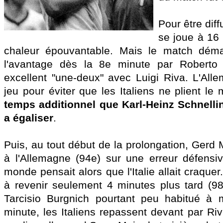
Pour être dif
se joue à 16
chaleur épouvantable. Mais le match démarr
l'avantage dès la 8e minute par Roberto
excellent "une-deux" avec Luigi Riva. L'All
jeu pour éviter que les Italiens ne plient le
temps additionnel que Karl-Heinz Schnelli
a égaliser
.
Puis, au tout début de la prolongation, Gerd 
à l'Allemagne (94e) sur une erreur défensiv
monde pensait alors que l'Italie allait craquer. 
à revenir seulement 4 minutes plus tard (9
Tarcisio Burgnich pourtant peu habitué à 
minute, les Italiens repassent devant par Ri