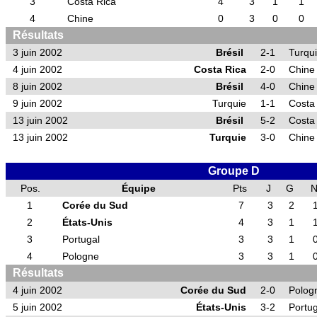
3
Costa Rica
4
3
1
1
4
Chine
0
3
0
0
Résultats
3 juin 2002
Brésil
2-1
Turqu
4 juin 2002
Costa Rica
2-0
Chine
8 juin 2002
Brésil
4-0
Chine
9 juin 2002
Turquie
1-1
Costa
13 juin 2002
Brésil
5-2
Costa
13 juin 2002
Turquie
3-0
Chine
Groupe D
Pos.
Équipe
Pts
J
G
1
Corée du Sud
7
3
2
2
États-Unis
4
3
1
3
Portugal
3
3
1
4
Pologne
3
3
1
Résultats
4 juin 2002
Corée du Sud
2-0
Polog
5 juin 2002
États-Unis
3-2
Portug