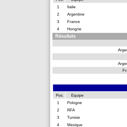
1
Italie
2
Argentine
3
France
4
Hongrie
Résultats
Arge
Arge
Fr
Pos.
Equipe
1
Pologne
2
RFA
3
Tunisie
4
Mexique