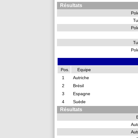
Résultats
Pol
Tu
Pol
Tu
Pol
Pos.
Equipe
1
Autriche
2
Brésil
3
Espagne
4
Suède
Résultats
B
Aut
Aut