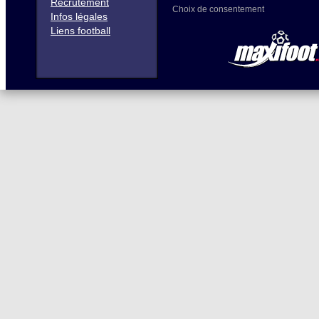
Recrutement
Choix de consentement
Infos légales
Liens football