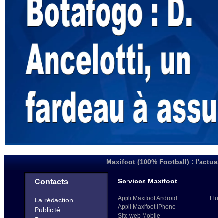
Maxifoot (100% Football) : l'actua
Services Maxifoot
Contacts
Appli Maxifoot Android
Flu
La rédaction
Appli Maxifoot iPhone
Publicité
Site web Mobile