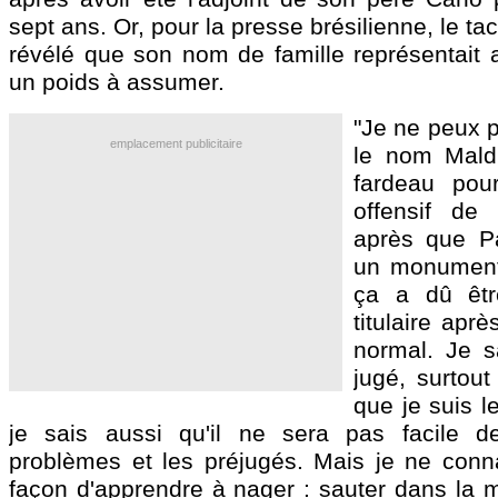
sept ans. Or, pour la presse brésilienne, le ta
révélé que son nom de famille représentait
un poids à assumer.
"Je ne peux p
emplacement publicitaire
le nom Maldi
fardeau pour
offensif de l
après que P
un monument.
ça a dû être 
titulaire apr
normal. Je s
jugé, surtout
que je suis le
je sais aussi qu'il ne sera pas facile d
problèmes et les préjugés. Mais je ne conn
façon d'apprendre à nager : sauter dans la m