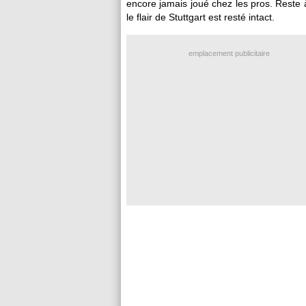
encore jamais joué chez les pros. Reste à
le flair de Stuttgart est resté intact.
emplacement publicitaire