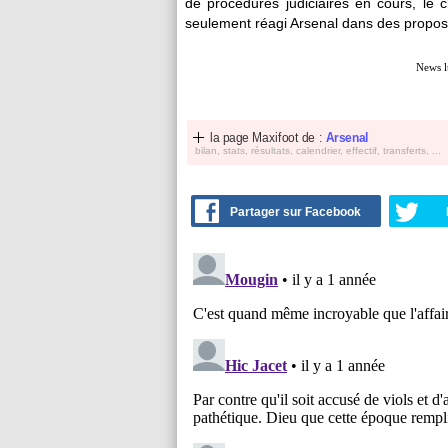
de procédures judiciaires en cours, le 
seulement réagi Arsenal dans des propos
News l
la page Maxifoot de :
Arsenal
bilan, stats, résultats, calendrier, effectif, transferts, ...
Partager sur Facebook